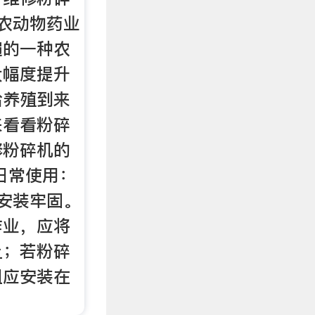
农动物药业
遍的一种农
大幅度提升
给养殖到来
来看看粉碎
修粉碎机的
日常使用：
安装牢固。
作业，应将
上；若粉碎
组应安装在