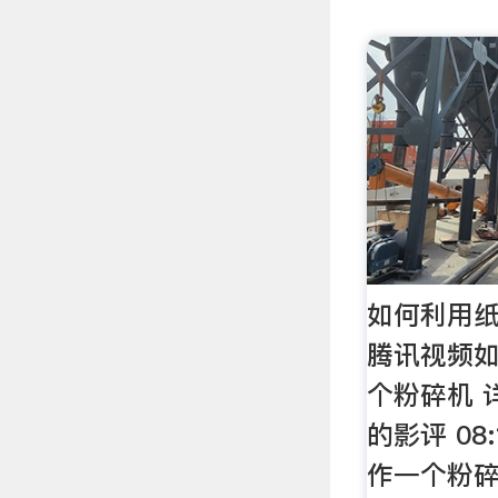
如何利用纸
腾讯视频
个粉碎机 详情
的影评 08
作一个粉碎机