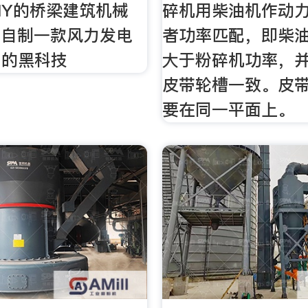
IY的桥梁建筑机械
碎机用柴油机作动
如何自制一款风力发电
者功率匹配，即柴
用的黑科技
大于粉碎机功率，
皮带轮槽一致。皮
要在同一平面上。