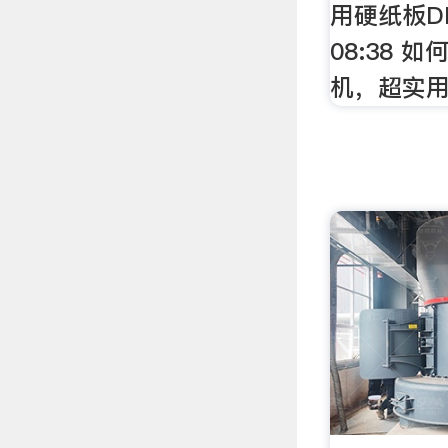
用硬纸板D
08:38 
机，超实