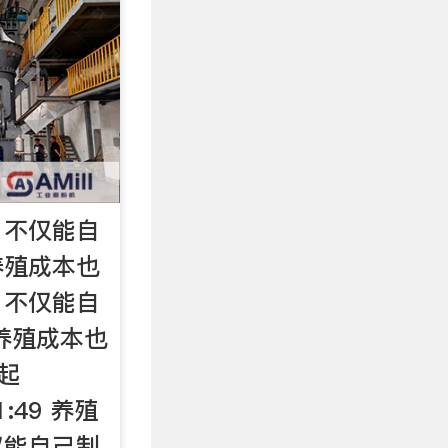
，不仅能自
养殖成本也
，不仅能自
养殖成本也
起
1:49 养殖
仅能自己制