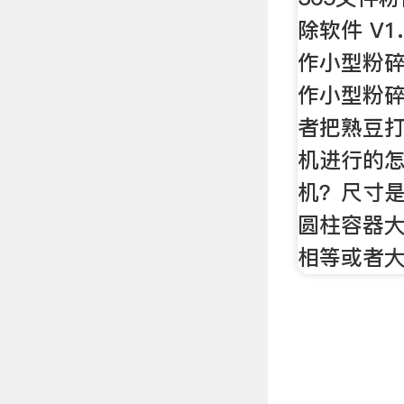
除软件 V1
作小型粉碎
作小型粉碎
者把熟豆
机进行的
机？尺寸是
圆柱容器
相等或者