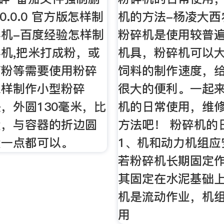
.0.0.0 官方版怎样制
机的方法-杨凌大西
机-百度经验怎样制
粉碎机是使用较普
机,把米打成粉，或
机具，粉碎机可以
打粉等需要使用粉碎
饲料的制作速度，
怎样制作小型粉碎
很大的便利。一起
，外圆130毫米，比
机的日常使用，维
大，与容器的折边圆
方法吧！ 粉碎机的
大一点都可以。
1、机和动力机组应
若粉碎机长期固定
其固定在水泥基础
机是流动作业，机
用