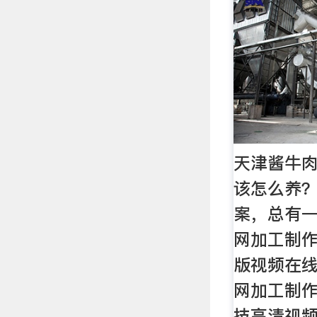
天津酱牛肉
该怎么养？
案，总有一
网加工制作
版视频在线
网加工制作
技高清视频,