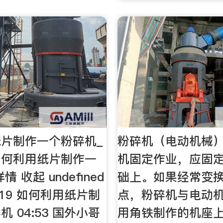
片制作一个粉碎机_
粉碎机（电动机械）
如何利用纸片制作一
机固定作业，应固
 收起 undefined
础上。如果经常变
:19 如何利用纸片制
点，粉碎机与电动
 04:53 国外小哥
用角铁制作的机座