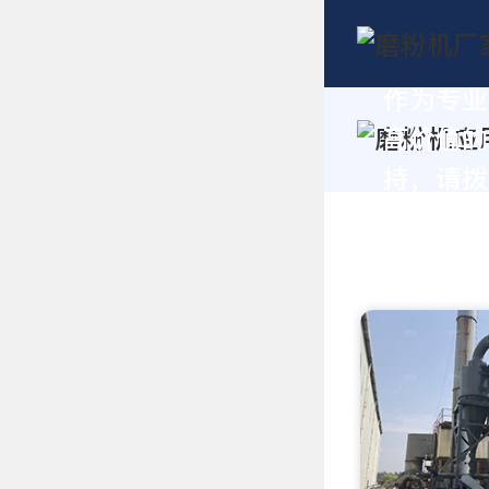
作为专业
高价值的
持，请拨打