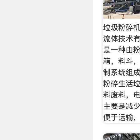
垃圾粉碎机
流体技术
是一种由
箱，料斗
制系统组
粉碎生活
料废料，
主要是减
便于运输