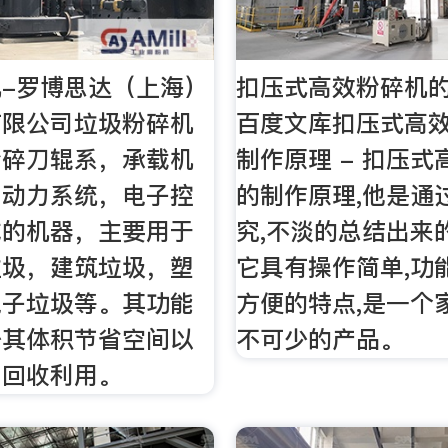
-罗博思达（上海）
扣压式高效粉碎机的
有限公司垃圾粉碎机
百度文库扣压式高
粉碎刀辊系，承载机
制作原理 - 扣压
，动力系统，电子控
的制作原理,他是通
成的机器，主要用于
究,不淡的总结出来
垃圾，建筑垃圾，塑
它具有操作简单,功
电子垃圾等。其功能
方便的特点,是一个
少其体积节省空间以
不可少的产品。
，回收利用。