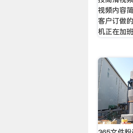
视频内容简
客户订做的
机正在加
365文件