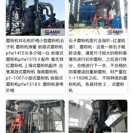
磨粉机琗石机价格小型磨粉机石
石子磨粉机图片及报价-红星机
子机 磨粉机弹簧 欧版式磨粉机
器1、磨粉机：这是一款石子粗
pfw1415Ⅲ多少钱一台 欧版式
碎设备，通常尺寸较大的物料需
磨粉机pfw1315Ⅱ配件 氧化铁
要先进行初步磨粉，之后进行筛
红磨粉机 上海式磨粉机配件 出
分，合格进行下一步，不合格的
售高效式磨粉机 海南磨粉机
则需要返回重新磨粉，时产量在
pf-1007小型式磨粉机 欧版式
1~1160吨之间。 不同种类的磨
磨粉机pfw1318Ⅱ 磨粉机参考
粉机机，各具特色 2 、式磨粉
价格
机