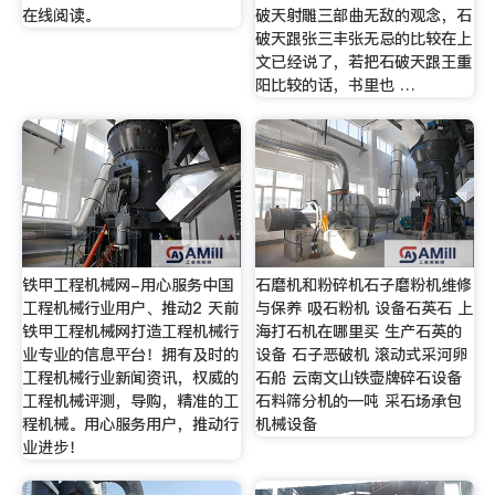
在线阅读。
破天射雕三部曲无敌的观念，石
破天跟张三丰张无忌的比较在上
文已经说了，若把石破天跟王重
阳比较的话，书里也 …
铁甲工程机械网-用心服务中国
石磨机和粉碎机石子磨粉机维修
工程机械行业用户、推动2 天前
与保养 吸石粉机 设备石英石 上
铁甲工程机械网打造工程机械行
海打石机在哪里买 生产石英的
业专业的信息平台！拥有及时的
设备 石子恶破机 滚动式采河卵
工程机械行业新闻资讯，权威的
石船 云南文山铁壶牌碎石设备
工程机械评测，导购，精准的工
石料筛分机的—吨 采石场承包
程机械。用心服务用户，推动行
机械设备
业进步！