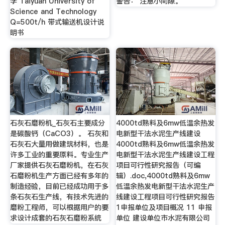
学 Taiyuan University of
警告： 注意小间隙。
Science and Technology
Q=500t/h 带式输送机设计说
明书
石灰石磨粉机_石灰石主要成分
4000td熟料及6mw低温余热发
是碳酸钙（CaCO3）。 石灰和
电新型干法水泥生产线建设
石灰石大量用做建筑材料，也是
4000td熟料及6mw低温余热发
许多工业的重要原料。专业生产
电新型干法水泥生产线建设工程
厂家提供石灰石磨粉机，在石灰
项目可行性研究报告（可编
石磨粉机生产方面已经有多年的
辑）.doc,4000td熟料及6mw
制造经验，目前已经成功用于多
低温余热发电新型干法水泥生产
条石灰石生产线，有技术先进的
线建设工程项目可行性研究报告
磨粉工程师，可以根据用户的要
1申报单位及项目概况 11 申报
求设计成套的石灰石磨粉系统
单位 建设单位市水泥有限公司