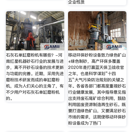
企业性质
石灰石单缸磨粉机有哪些？-河
移动环保砂粉设备致力绿色矿山
南红星机器砂石行业的发展与进
+绿色制砂，高产环保多覆盖
步，离不开砂石设备的技术更新
2020年是打赢蓝天保卫战收官
与功能的完善。近期，采用先进
之年，也是科学谋划“十四
磨粉技术研发而成的单缸磨粉
五”大气污染防治规划的关键之
机，成为人们关心的主角了，有
年。各省各部门都高度重视砂石
不少用户对石灰石单缸磨粉机
行业健康发展，其中指导意见指
的。
出支持废石尾矿综合利用，鼓励
利用固废资源制造再生砂石。既
要打造绿色矿山，又要满足砂石
市场的需求，这就使移动环保砂
粉设备成为了热门