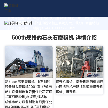
作为专业的 500th规格的石灰石磨粉机 制造厂家，我们致力
于为您量身定制高价值的粉体加工系统方案。获取厂家直销报
价及技术支持，请拨打：+8618037793862
500th规格的石灰石磨粉机 详情介绍
新力pcx高细磨粉机-山石制砂
提升机报价、提升机制药机械行
设备新金磨粉机2001型 成都市
业网提升机专题提供海量提升机
新力设备制造有限责任公司可调
报价、提升机。
式高细磨粉机,水泥磨,锤式破。
成都市新力设备制造有限责任公
司+如需购买+可调式高细磨粉