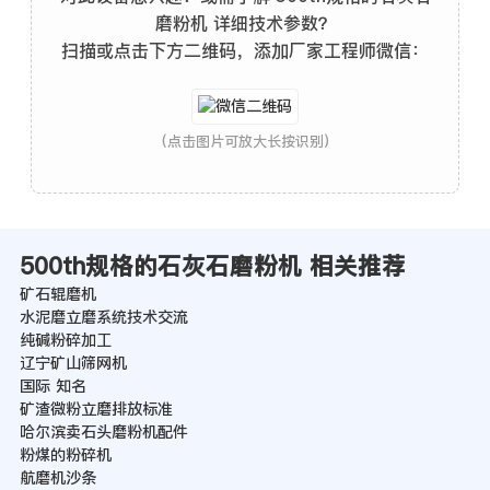
磨粉机 详细技术参数？
扫描或点击下方二维码，添加厂家工程师微信：
(点击图片可放大长按识别)
500th规格的石灰石磨粉机 相关推荐
矿石辊磨机
水泥磨立磨系统技术交流
纯碱粉碎加工
辽宁矿山筛网机
国际 知名
矿渣微粉立磨排放标准
哈尔滨卖石头磨粉机配件
粉煤的粉碎机
航磨机沙条