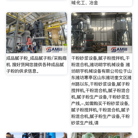
域:化工、冶金
成品腻子粉_成品腻子粉/采购商
干粉砂浆设备,腻子粉搅拌机,干
机 搜好货网您提供各种成品腻
粉混合机,潍坊明宇机械设备 潍
子粉的供求信息。
坊明宇机械设备有限公司位于山
东潍坊寒亭区山东潍坊奎文区潍
州路以东,干粉砂浆设备,腻子粉
搅拌机,干粉混合机,腻子粉混合
机,腻子粉生产设备,干粉砂浆生
产线,-,如需购买干粉砂浆设备,
腻子粉搅拌机,干粉混合机,腻子
粉混合机,腻子粉生产设备,干粉
砂浆生产线,请