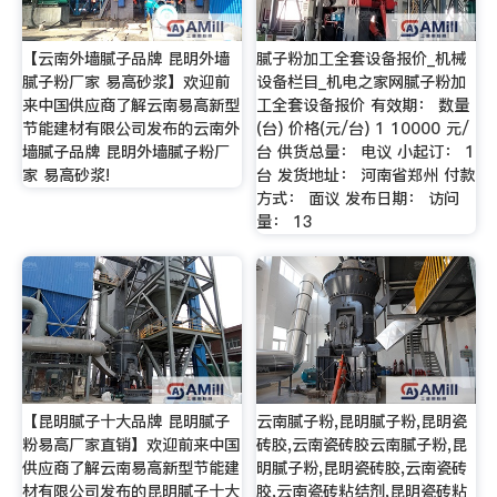
【云南外墙腻子品牌 昆明外墙
腻子粉加工全套设备报价_机械
腻子粉厂家 易高砂浆】欢迎前
设备栏目_机电之家网腻子粉加
来中国供应商了解云南易高新型
工全套设备报价 有效期： 数量
节能建材有限公司发布的云南外
(台) 价格(元/台) 1 10000 元/
墙腻子品牌 昆明外墙腻子粉厂
台 供货总量： 电议 小起订： 1
家 易高砂浆!
台 发货地址： 河南省郑州 付款
方式： 面议 发布日期： 访问
量： 13
【昆明腻子十大品牌 昆明腻子
云南腻子粉,昆明腻子粉,昆明瓷
粉易高厂家直销】欢迎前来中国
砖胶,云南瓷砖胶云南腻子粉,昆
供应商了解云南易高新型节能建
明腻子粉,昆明瓷砖胶,云南瓷砖
材有限公司发布的昆明腻子十大
胶,云南瓷砖粘结剂,昆明瓷砖粘