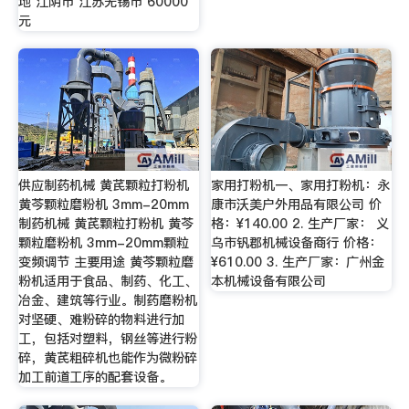
地 江阴市 江苏无锡市 60000
元
供应制药机械 黄芪颗粒打粉机
家用打粉机一、家用打粉机：永
黄芩颗粒磨粉机 3mm-20mm
康市沃美户外用品有限公司 价
制药机械 黄芪颗粒打粉机 黄芩
格：¥140.00 2. 生产厂家： 义
颗粒磨粉机 3mm-20mm颗粒
乌市钒郡机械设备商行 价格：
变频调节 主要用途 黄芩颗粒磨
¥610.00 3. 生产厂家：广州金
粉机适用于食品、制药、化工、
本机械设备有限公司
冶金、建筑等行业。制药磨粉机
对坚硬、难粉碎的物料进行加
工，包括对塑料，钢丝等进行粉
碎，黄芪粗碎机也能作为微粉碎
加工前道工序的配套设备。