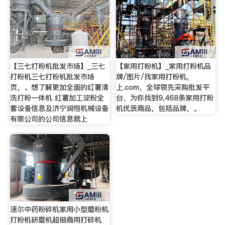
【三七打粉机批发市场】_三七
【家用打粉机】_家用打粉机品
打粉机三七打粉机批发市场
牌/图片/找家用打粉机，
页，。想了解更加全面的红薯清
上.com，全球领先采购批发平
洗打粉一体机 红薯加工淀粉全
台，为你找到9,468条家用打粉
套设备信息及济宁润恒机械设备
机优质商品，包括品牌，。
有限公司的公司信息就上
速尔中药粉碎机家用小型磨粉机
打粉机研磨机超细商用打碎机