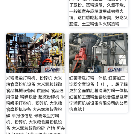
了宽粉。宽粉透明，久煮不烂，
一般都煮在麻辣烫里或者煮火
锅，这口感吃起来滑爽，好吃又
筋道。土豆粉也叫火锅烫粉
米粉吸尘打粉机、粉碎机 大米
红薯清洗打粉一体机 红薯加工
粮食磨粉机设备 大米颗粒超微
淀粉全套设备【（），。想了解
食品机械设备网 供应网 食品通
更加全面的红薯清洗打粉一体机
用设备 粉碎设备 超微粉碎机 米
红薯加工淀粉全套设备信息及济
粉吸尘打粉机、粉碎机 大米粮
宁润恒机械设备有限公司的公司
食磨粉机设备 大米颗粒超微粉
信息就上
碎 举报该信息 米粉吸尘打粉
机、粉碎机 大米粮食磨粉机设
备 大米颗粒超微粉碎 产地 所在