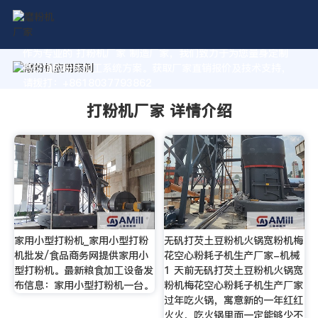
作为专业的 打粉机厂家 制造厂家，我们致力于为您量身定制
高价值的粉体加工系统方案。获取厂家直销报价及技术支持，
请拨打：+8618037793862
打粉机厂家 详情介绍
家用小型打粉机_家用小型打粉
无矾打芡土豆粉机火锅宽粉机梅
机批发/食品商务网提供家用小
花空心粉耗子机生产厂家-机械
型打粉机。最新粮食加工设备发
1 天前无矾打芡土豆粉机火锅宽
布信息：家用小型打粉机一台。
粉机梅花空心粉耗子机生产厂家
过年吃火锅，寓意新的一年红红
火火，吃火锅里面一定能够少不