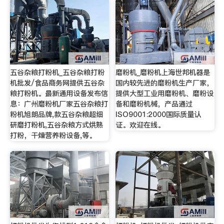
五谷杂粮打粉机_五谷杂粮打粉
磨粉机_磨粉机上海世邦机器是
机批发/食品商务网提供五谷杂
国内较先进的磨粉机生产厂家，
粮打粉机。最新通用设备发布信
提供大型工业用磨粉机、磨粉设
息：广州磨粉机厂家五谷杂粮打
备和磨粉机械，产品通过
粉机旭朗品牌,款五谷杂粮超细
ISO9001:2000国际质量认
研磨打粉机,五谷杂粮方式烘熟
证。欢迎在线。
打粉，干燥营养粉设备,等。