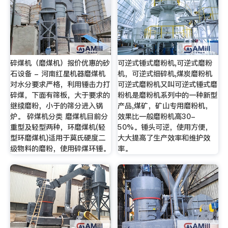
碎煤机（磨煤机）报价优惠的砂
可逆式锤式磨粉机,可逆式磨粉
石设备 - 河南红星机器磨煤机
机，可逆式细碎机,煤炭磨粉机
对水分要求严格，利用锤击力打
可逆式磨粉机又叫可逆式锤式磨
碎煤，下面有筛板，大于要求的
粉机是磨粉机系列中的一种新型
继续磨粉，小于的筛分进入锅
产品,煤矿，矿山专用磨粉机，
炉。 碎煤机分类 磨煤机目前分
效果比一般磨粉机高30-
重型及轻型两种，环磨煤机(轻
50%。锤头可逆，使用方便，
型环磨煤机)适用于莫氏硬度二
大大提高了生产效率和维护效
级物料的磨粉，使用碎煤环锤。
率。