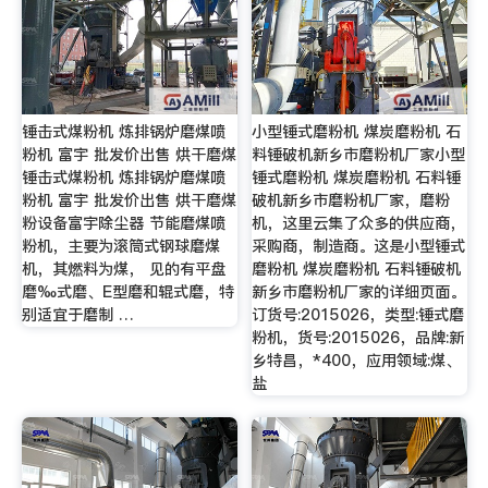
锤击式煤粉机 炼排锅炉磨煤喷
小型锤式磨粉机 煤炭磨粉机 石
粉机 富宇 批发价出售 烘干磨煤
料锤破机新乡市磨粉机厂家小型
锤击式煤粉机 炼排锅炉磨煤喷
锤式磨粉机 煤炭磨粉机 石料锤
粉机 富宇 批发价出售 烘干磨煤
破机新乡市磨粉机厂家，磨粉
粉设备富宇除尘器 节能磨煤喷
机，这里云集了众多的供应商，
粉机，主要为滚筒式钢球磨煤
采购商，制造商。这是小型锤式
机，其燃料为煤， 见的有平盘
磨粉机 煤炭磨粉机 石料锤破机
磨‰式磨、E型磨和辊式磨，特
新乡市磨粉机厂家的详细页面。
别适宜于磨制 …
订货号:2015026，类型:锤式磨
粉机，货号:2015026，品牌:新
乡特昌，*400，应用领域:煤、
盐