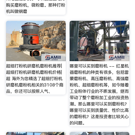
购买磨粉机，微粉磨。那种打粉
机叫做钢磨
超细打粉机研磨机磨粉机推荐|
哪里可以买到磨粉机 -- 红星机
超细打粉机研磨机磨粉机价格|
器磨粉机的种类有很多，包括雷
超 海外为您精选了超细打粉机
蒙磨粉机、高压磨粉机、高强磨
研磨机磨粉机相关的3108个商
粉机、超细磨粉机等，如今随着
品，你还可以按照人气、
工业粉体行业的不断发展，继而
带动了整个磨粉加工业的投资热
潮。那么哪里可以买到磨粉机？
哪里可以买到质量优、性价比高
的磨粉机？这是投资者比较关心
的问题。