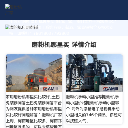
作为专业的 磨粉机哪里买 制造厂家，我们致力于为您量身定
制高价值的粉体加工系统方案。获取厂家直销报价及技术支
持，请拨打：+8618037793862
磨粉机哪里买 详情介绍
家用磨粉机哪里买比较好_土巴
磨粉机手动小型推荐|磨粉机手
兔装修问答土巴兔装修问答平台
动小型价格|磨粉机手动小型哪
为网友提供各种家用磨粉机哪里
个 海外为您精选了磨粉机手动
买比较好问题解答.1.磨粉机厂家
小型相关的746个商品，你还可
上海，河南地区比较多，河南郑
以按照人气、
州地区是多的。可以去这些地方