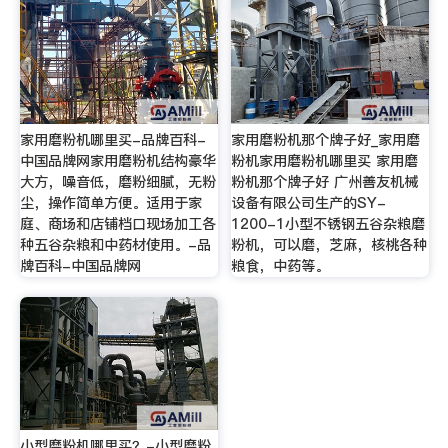
家用磨粉机哪里买-品牌百科-
家用磨粉机那个牌子好_家用磨
中国品牌网家用磨粉机结构豪华
粉机家用磨粉机哪里买 家用磨
大方，噪音低，磨粉细腻，无粉
粉机那个牌子好 广州善友机械
尘，操作简单方便。适用于家
设备有限公司生产的SY-
庭、商场和店铺档口现场加工各
1200-1小型不锈钢五谷杂粮磨
种五谷杂粮和中药材使用。-品
粉机，可以磨，芝麻，核桃各种
牌百科-中国品牌网
粮食，中药等。
小型磨粉机哪里买？-小型磨粉