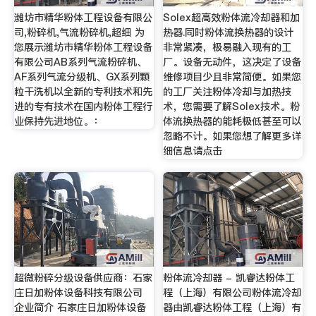
潍坊市精华粉体工程设备有限公
Solex超高效粉体流冷却器和加
司,粉碎机,气流粉碎机,超细 为
热器.同时粉体流换热器的设计
您展示潍坊市精华粉体工程设备
非常紧凑，极易融入现有的工
有限公司AB系列气流粉碎机、
厂。设备无动件，这决定了设备
AF系列气流分级机、GX系列颗
维修项目少且非常简便。如果您
粒干洗机以全新的专利技术和先
的工厂关注粉体冷却与加热技
进的专有技术在国内粉体工程行
术，您需要了解Solex技术。粉
业保持先进地位。：
体流换热器的能耗极低甚至可以
忽略不计。如果您想了解更多详
细信息请点击
超微粉碎分级设备供应商：石家
粉体流冷却器 - 凯睿达粉体工
庄日加粉体设备科技有限公司
程（上海）有限公司粉体流冷却
企业简介 石家庄日加粉体设备
器由凯睿达粉体工程（上海）有