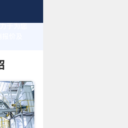
致力于为您
销报价及
绍