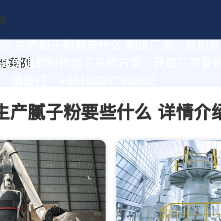
的 生产腻子粉要些什么 制造厂家，我们
高价值的粉体加工系统方案。获取厂家直
请拨打：+8618037793862
生产腻子粉要些什么 详情介