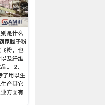
区别是什么
到家腻子粉
双飞粉，也
粉以及纤维
品。 2、
除了用以生
以生产其它
工业方面有