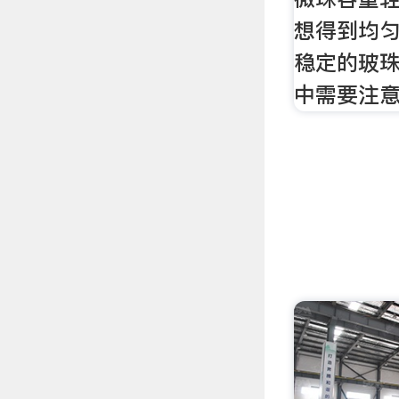
想得到均
稳定的玻
中需要注