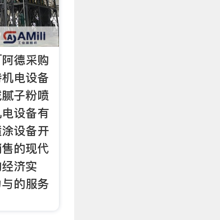
「阿德采购
特机电设备
城腻子粉喷
机电设备有
喷涂设备开
销售的现代
的经济实
力与的服务