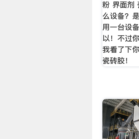
粉 界面剂
么设备？
用一台设备
以！不过
我看了下
瓷砖胶！