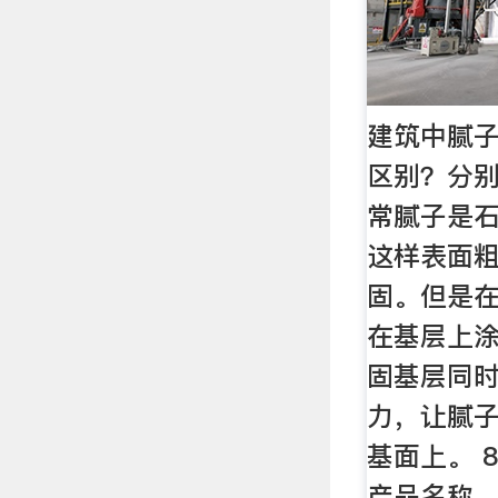
建筑中腻子
区别？分别
常腻子是
这样表面
固。但是
在基层上
固基层同
力，让腻
基面上。 
产品名称