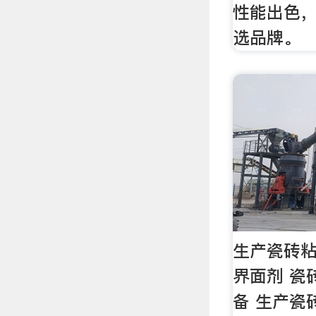
性能出色
选品牌。
生产瓷砖粘
界面剂 瓷
备 生产瓷