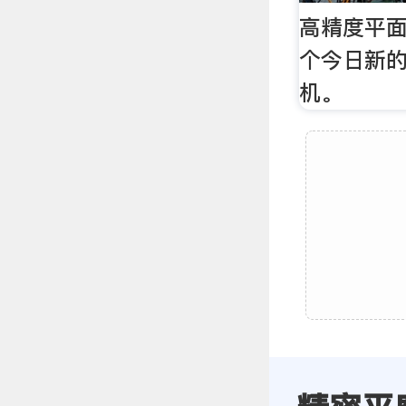
高精度平面
个今日新
机。