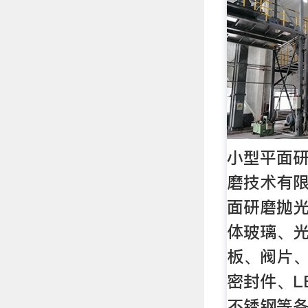
小型平面研
磨技术有
面研磨抛
体玻璃、
板、阀片
密封件、L
不锈钢等