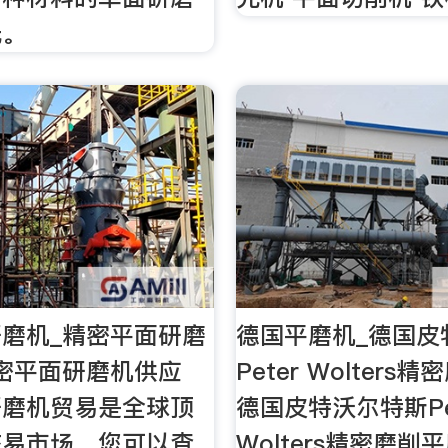
光。
磨机_精密平面研磨
德国平磨机_德国皮
密平面研磨机供应
Peter Wolter
研磨机贸易是全球顶
德国皮特沃尔特斯Pe
交易市场，您可以查
Wolters精密磨