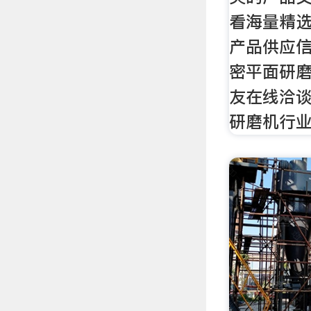
看海量精
产品供应
密平面研
友在线洽
研磨机行