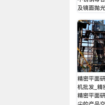
及镜面抛
精密平面研
机批发_精
精密平面
尖的产品