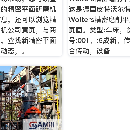
选的精密平面研磨机
这是德国皮特沃尔特斯
信息，还可以浏览精
Wolters精密磨
磨机公司黄页，与商
页面。类型:车床，
谈，查找新精密平面
号:001，:9成新，
业动态，。
合传动，设备