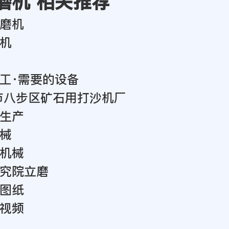
磨机 相关推荐
磨机
机
工·需要的设备
市八步区矿石用打沙机厂
生产
械
机械
究院立磨
图纸
视频