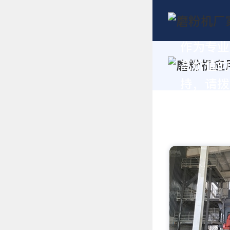
作为专业
高价值的
持，请拨打