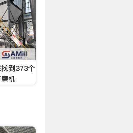
找到373个
研磨机