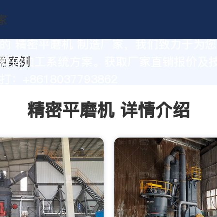
的 精密平磨机 制造厂家，我们致力于为
粉体加工系统方案。获取厂家直销报价及
：+8618037793862
精密平磨机 详情介绍