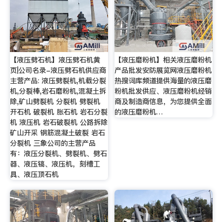
【液压劈石机】液压劈石机黄
【液压磨粉机】相关液压磨粉机
页|公司名录-液压劈石机供应商
产品批发安防展览网液压磨粉机
主营产品: 液压劈裂机,机载分裂
热搜词库频道提供海量的液压磨
机,分裂棒,岩石磨粉机,混凝土拆
粉机批发供应、液压磨粉机经销
除,矿山劈裂机 分裂机 劈裂机
商及制造商信息，为您提供全面
开石机 破裂机 胀石机 岩石分裂
的液压磨粉机…
机 液压机 岩石破裂机 公路拆除
矿山开采 钢筋混凝土破裂 岩石
分裂机 三象公司的主营产品
有：液压分裂机、劈裂机、劈石
器、液压镐、液压机，刻槽工
具、液压顶石机