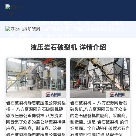
作为专业的 液压岩石破裂机 制造厂家，我们致力于为您量身
定制高价值的粉体加工系统方案。获取厂家直销报价及技术支
持，请拨打：+8618037793862
液压岩石破裂机 详情介绍
岩石破裂机静态液压愚公斧劈裂
岩石破裂机 - 八方资源网岩石
棒 - 八方资源网岩石破裂机静
破裂机,八方资源网云集了众多
态液压愚公斧劈裂棒,八方资源
的岩石破裂机供应商，采购商，
网云集了众多的愚公斧劈裂棒供
制造商。这是 岩石破裂机 的详
应商，采购商，制造商。这是
细页面。全自动钻孔破裂岩石岩
岩石破裂机静态液压愚公斧劈裂
石破裂机性能特点 适配任何