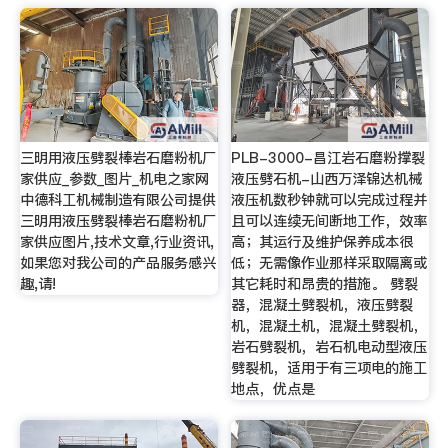
三明用液压劈裂棒岩石磨粉机厂
PLB-3000-昌江岩石磨粉撑裂
家供应_参数_图片_机电之家网
液压劈石机-山西万泽锦达机械
中德科工机械制造有限公司提供
液压机数秒钟就可以完成过程并
三明用液压劈裂棒岩石磨粉机厂
且可以连续无间断地工作，效率
家供应图片,技术文章,行业资讯,
高；其运行及维护保养成本很
如果您对我公司的产品服务感兴
低；无需像作业那样采取隔离或
趣,请!
其它耗时和昂贵的措施。 劈裂
器，混凝土劈裂机，液压劈裂
机，混凝土机，混凝土劈裂机，
岩石劈裂机，岩石机电动型液压
劈裂机，适用于有三项电的施工
地点，优点是