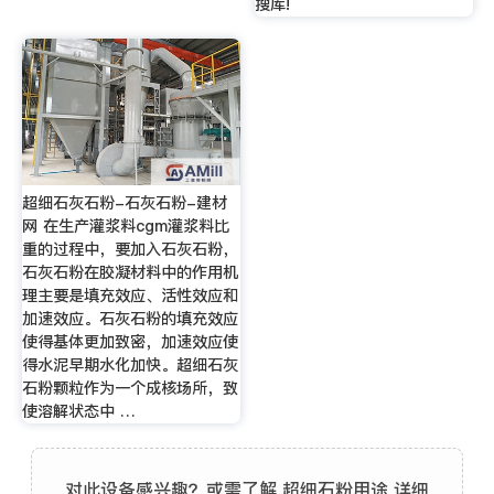
搜库!
超细石灰石粉-石灰石粉-建材
网 在生产灌浆料cgm灌浆料比
重的过程中，要加入石灰石粉，
石灰石粉在胶凝材料中的作用机
理主要是填充效应、活性效应和
加速效应。石灰石粉的填充效应
使得基体更加致密，加速效应使
得水泥早期水化加快。超细石灰
石粉颗粒作为一个成核场所，致
使溶解状态中 …
对此设备感兴趣？或需了解 超细石粉用途 详细