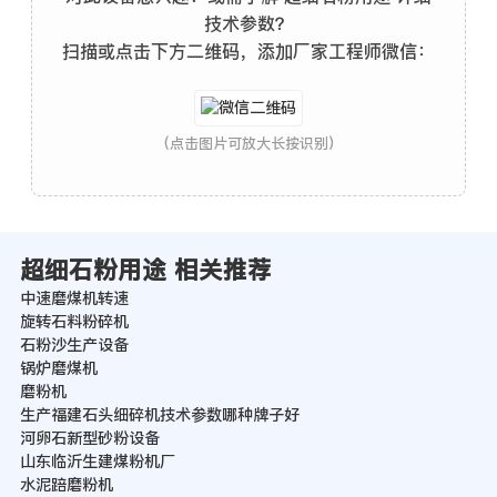
技术参数？
扫描或点击下方二维码，添加厂家工程师微信：
(点击图片可放大长按识别)
超细石粉用途 相关推荐
中速磨煤机转速
旋转石料粉碎机
石粉沙生产设备
锅炉磨煤机
磨粉机
生产福建石头细碎机技术参数哪种牌子好
河卵石新型砂粉设备
山东临沂生建煤粉机厂
水泥踣磨粉机