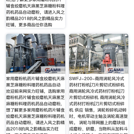
辅食绞磨机天麻黑芝麻糖粉料理
药机药品自动磨粉，请进入风之
韵精品2018的风之韵精品实力
旺铺，更多商品任你选购
家用磨粉机药片辅食绞磨机天麻
SWFJ-200-商用涡轮风冷式
黑芝麻糖粉料理药机药品自动
药材打粉机|刀片剪切式粉碎机
欢迎前来网实力旺铺，选购家用
商用涡轮风冷式药材打粉机|刀
磨粉机药片辅食绞磨机天麻黑芝
片剪切式粉碎机 商用涡轮风冷
麻糖粉料理药机药品自动磨粉,
式药材打粉机|刀片剪切式粉碎
想了解更多家用磨粉机药片辅食
机 供应 销售，涡轮粉碎机动转
绞磨机天麻黑芝麻糖粉料理药机
时，电机带动主轴及涡轮高速旋
药品自动磨粉，请进入风之韵精
转。 涡轮与筛网圈上的磨块组
品2018的风之韵精品实力旺
成磨粉、研磨，当物料从加料斗