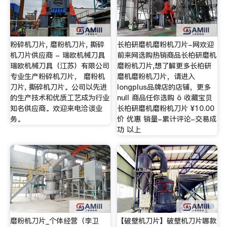
粉碎机刀片, 磨粉机刀片, 撕碎
长柏研磨机磨粉机刀片-网欢迎
机刀片供应商 - 瑞欧机械刀具
前来网选购热销商品长柏研磨机
瑞欧机械刀具（江苏）有限公司
磨粉机刀片,想了解更多长柏研
专业生产粉碎机刀片， 磨粉机
磨机磨粉机刀片，请进入
刀片, 撕碎机刀片。公司以先进
longplus品牌店的店铺，更多
的生产技术和优质工艺成为行业
null 商品任你选购 ő 收藏宝贝
知名供应商。欢迎来电洽谈业
长柏研磨机磨粉机刀片 ¥10.00
务。
价 优惠 销量-累计评论-交易成
功 以上
磨粉机刀片_个体经营（李卫
【破壁机刀片】破壁机刀片哪款