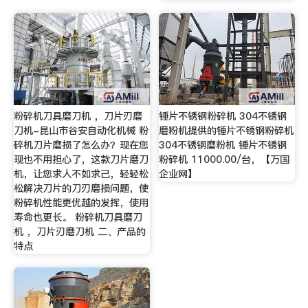
粉碎机刀具磨刀机 ，刀片刃磨
锤片不锈钢粉碎机 304不锈钢
刀机-昆山市谷安自动化机械 粉
磨粉机提供的锤片不锈钢粉碎机
碎机刀片磨损了怎么办？现在您
304不锈钢磨粉机 锤片不锈钢
现也不用担心了，这款刀片磨刀
粉碎机 11000.00/台，【万国
机，让您求人不如求己，轻轻松
企业网】
松解决刀片的刀刃磨损问题，使
粉碎机性能更优越的发挥，使用
寿命也更长。 粉碎机刀具磨刀
机 ，刀片刃磨刀机 二、产品的
特点