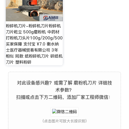
粉碎机刀片-粉碎机刀片粉碎机
刀片屹立 500g磨粉机 中药材
打粉机刀头片100g/200g/500
买家保障 支付宝 ¥7.0 衡水纳
士医疗器械贸易有限公司 3年
相似 同款 纸粉碎机刀片 碎纸机
刀片 塑料粉碎
对此设备感兴趣？或需了解 磨粉机刀片 详细技
术参数？
扫描或点击下方二维码，添加厂家工程师微信：
(点击图片可放大长按识别)