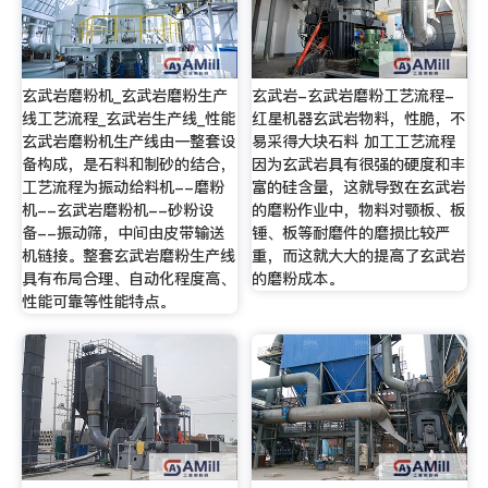
玄武岩磨粉机_玄武岩磨粉生产
玄武岩-玄武岩磨粉工艺流程-
线工艺流程_玄武岩生产线_性能
红星机器玄武岩物料，性脆，不
玄武岩磨粉机生产线由一整套设
易采得大块石料 加工工艺流程
备构成，是石料和制砂的结合，
因为玄武岩具有很强的硬度和丰
工艺流程为振动给料机--磨粉
富的硅含量，这就导致在玄武岩
机--玄武岩磨粉机--砂粉设
的磨粉作业中，物料对颚板、板
备--振动筛，中间由皮带输送
锤、板等耐磨件的磨损比较严
机链接。整套玄武岩磨粉生产线
重，而这就大大的提高了玄武岩
具有布局合理、自动化程度高、
的磨粉成本。
性能可靠等性能特点。