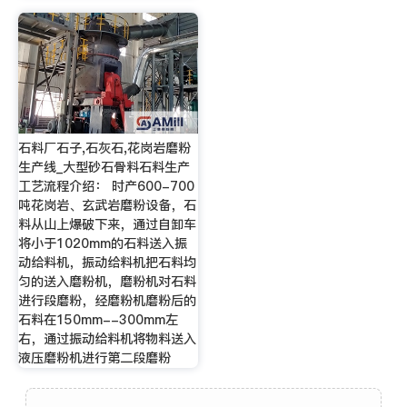
石料厂石子,石灰石,花岗岩磨粉
生产线_大型砂石骨料石料生产
工艺流程介绍： 时产600-700
吨花岗岩、玄武岩磨粉设备，石
料从山上爆破下来，通过自卸车
将小于1020mm的石料送入振
动给料机，振动给料机把石料均
匀的送入磨粉机，磨粉机对石料
进行段磨粉，经磨粉机磨粉后的
石料在150mm--300mm左
右，通过振动给料机将物料送入
液压磨粉机进行第二段磨粉