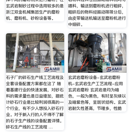
玄武岩制砂过程中选用较多的是
喂料，输送到磨粉机进行粗碎，
浙江双金机械集团生产的磨粉
粗碎后的物料经振动筛筛分后，
机、磨粉机、砂粉设备等。
由皮带输送机输送至磨粉机进行
中细碎。
石子厂的碎石生产线工艺流程及
玄武岩磨粉设备-玄武岩磨粉
全套设备配置方案都在这了 随
机-玄武岩生产工艺流程-应用
着基建行业的快速发展，对砂石
玄武岩磨粉 玄武岩是均为暗
料的需求量也是日益增加，据统
色，一般为黑色，有时呈灰绿以
计砂石行业是比较利润很高的一
及暗紫色等，呈斑状结构。玄武
个行业，有不少人想投入砂石行
岩耐久性甚高，节理多，性脆
业。对于新入行的人不得不了解
的石子生产线的设备配置详情。
碎石生产线的工艺流程 …