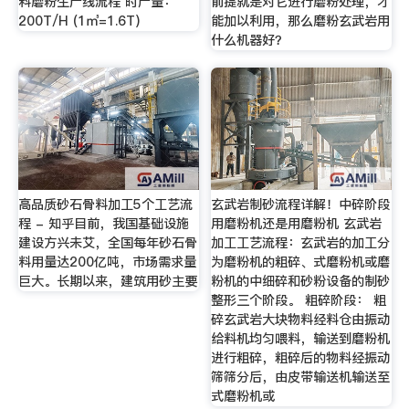
料磨粉生产线流程 时产量：
前提就是对它进行磨粉处理，才
200T/H (1㎥=1.6T)
能加以利用，那么磨粉玄武岩用
什么机器好？
高品质砂石骨料加工5个工艺流
玄武岩制砂流程详解！中碎阶段
程 - 知乎目前，我国基础设施
用磨粉机还是用磨粉机 玄武岩
建设方兴未艾，全国每年砂石骨
加工工艺流程：玄武岩的加工分
料用量达200亿吨，市场需求量
为磨粉机的粗碎、式磨粉机或磨
巨大。长期以来，建筑用砂主要
粉机的中细碎和砂粉设备的制砂
整形三个阶段。 粗碎阶段： 粗
碎玄武岩大块物料经料仓由振动
给料机均匀喂料，输送到磨粉机
进行粗碎，粗碎后的物料经振动
筛筛分后，由皮带输送机输送至
式磨粉机或