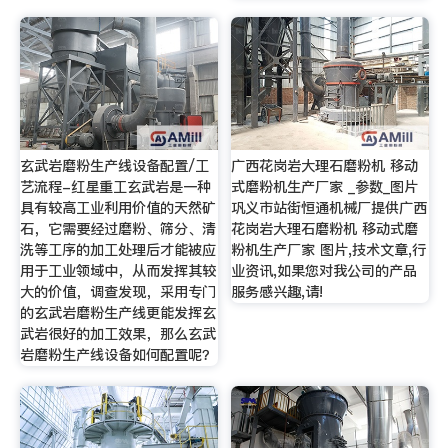
玄武岩磨粉生产线设备配置/工
广西花岗岩大理石磨粉机 移动
艺流程-红星重工玄武岩是一种
式磨粉机生产厂家 _参数_图片
具有较高工业利用价值的天然矿
巩义市站街恒通机械厂提供广西
石，它需要经过磨粉、筛分、清
花岗岩大理石磨粉机 移动式磨
洗等工序的加工处理后才能被应
粉机生产厂家 图片,技术文章,行
用于工业领域中，从而发挥其较
业资讯,如果您对我公司的产品
大的价值，调查发现，采用专门
服务感兴趣,请!
的玄武岩磨粉生产线更能发挥玄
武岩很好的加工效果，那么玄武
岩磨粉生产线设备如何配置呢？