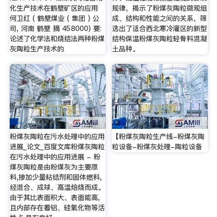
化生产技术在鹤壁矿区的应用
规律，揭示了粉煤灰陶粒微观组
何卫红 ( 鹤壁煤业 ( 集团 ) 公
成、结构和性能之间的关系，筛
司, 河南 鹤壁 摘 458000) 要:
选出了适合西北寒冷灌区的新型
论述了化学法和烧结法两种粉煤
结构保温粉煤灰陶粒轻骨料混凝
灰陶粒生产技术的
土品种。
粉煤灰陶粒在污水处理中的应用
【粉煤灰陶粒生产线-粉煤灰陶
进展_论文_百度文库粉煤灰陶粒
粒设备-粉煤灰处理-陶粒设备
在污水处理中的应用进展 - 粉
煤灰陶粒是由粉煤灰为主要原
料,掺加少量粘结剂和固体燃料,
经混合、成球、高温焙烧而成。
由于其比表面积大、表面能高,
且内部存在着铝、硅氧化物等活