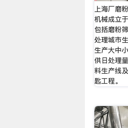
上海厂磨粉
机械成立于
包括磨粉
处理城市生
生产大中
供日处理量
料生产线
匙工程。