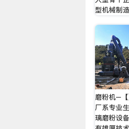
型机械制
磨粉机–
厂系专业
璃磨粉设备
有雄厚技