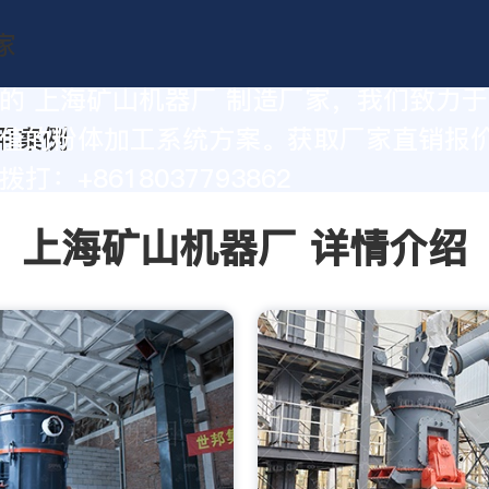
的 上海矿山机器厂 制造厂家，我们致力
值的粉体加工系统方案。获取厂家直销报
打：+8618037793862
上海矿山机器厂 详情介绍