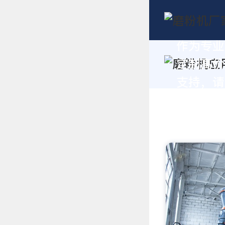
作为专业
定制高价
支持，请拨