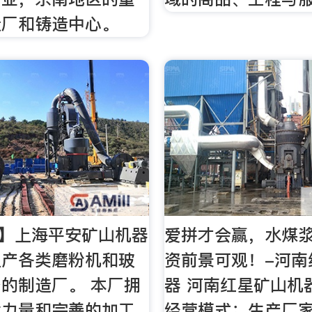
造厂和铸造中心。
【】上海平安矿山机器
爱拼才会赢，水煤
生产各类磨粉机和玻
资前景可观！-河南
的制造厂。 本厂拥
器 河南红星矿山机
术力量和完善的加工
经营模式：生产厂家