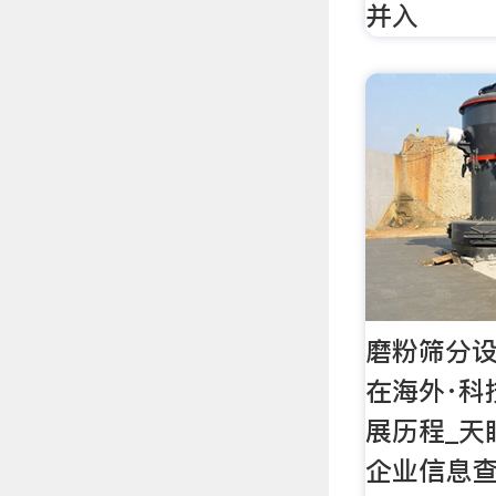
并入
磨粉筛分设
在海外·科
展历程_天
企业信息