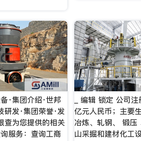
备·集团介绍·世邦
_ 编辑 锁定 公司注
技研发·集团荣誉·发
亿元人民币；主要
眼查为您提供的相关
冶炼、轧钢、 锻压
查询服务：查询工商
山采掘和建材化工