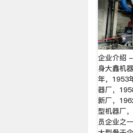
企业介绍 
身大鑫机器
年，195
器厂，19
新厂，19
型机器厂，
员企业之
大型骨干