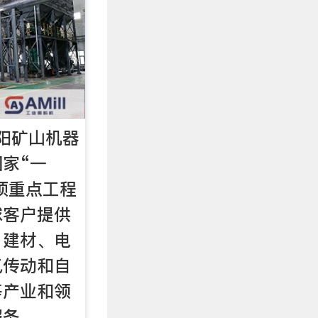
阳矿山机器
家“一
6项重点工程
球客户提供
、建材、电
气传动和自
等产业和领
服务。