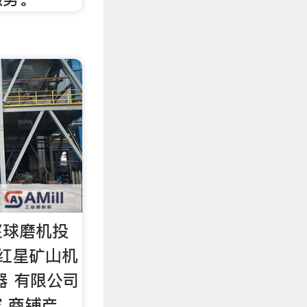
浆球磨机投
红星矿山机
器 有限公司
 商铺产