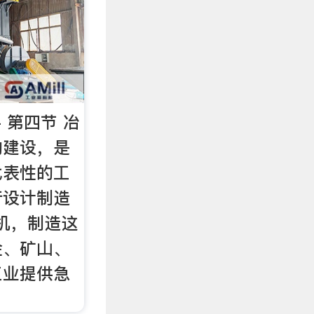
 第四节 冶
的建设，是
代表性的工
行设计制造
压机，制造这
金、矿山、
工业提供急