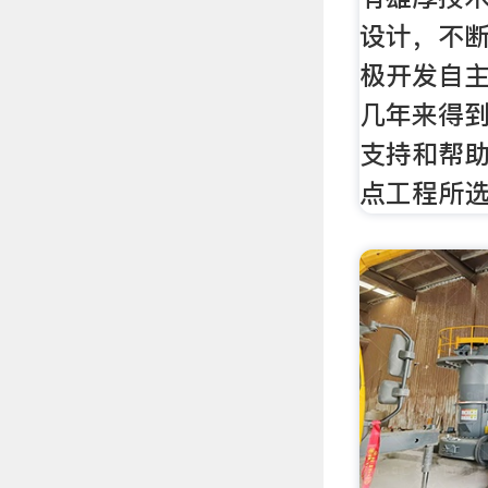
设计，不
极开发自
几年来得
支持和帮
点工程所