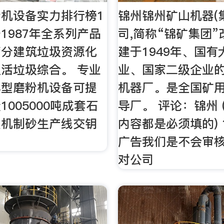
机设备实力排行榜1
锦州锦州矿山机器(
1987年全系列产品
司,简称“锦矿集团
筛分建筑垃圾资源化
建于1949年、国有
活垃圾综合。 专业
业、国家二级企业
小型磨粉机设备可提
机器厂。是全国矿
1005000吨成套石
导厂。 评论：锦州 
及机制砂生产线交钥
内容都是必须填的) 
广告我们是不会审核通
对公司