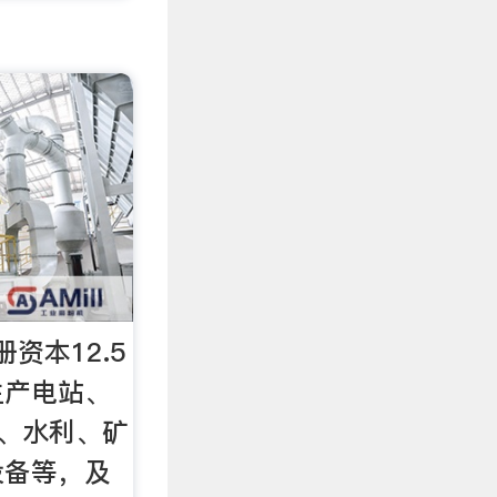
册资本12.5
生产电站、
 、水利、矿
设备等，及