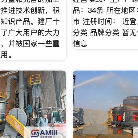
断推进技术创新，积
品：34条 所在地
主知识产品。建厂十
市 注册时间： 近登
到了广大用户的大力
分类 品牌分类 暂无
助，并被国家一些重
信息
选用。