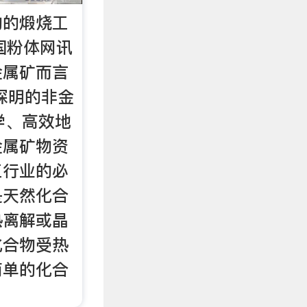
物的煅烧工
中国粉体网讯
金属矿而言
探明的非金
学、高效地
金属矿物资
工行业的必
是天然化合
热离解或晶
化合物受热
简单的化合
。