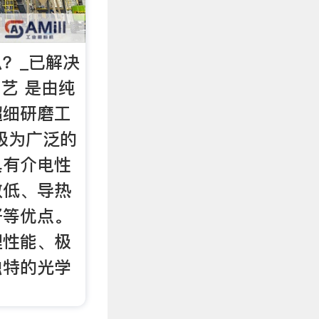
？_已解决
工艺 是由纯
超细研磨工
极为广泛的
具有介电性
数低、导热
好等优点。
理性能、极
独特的光学