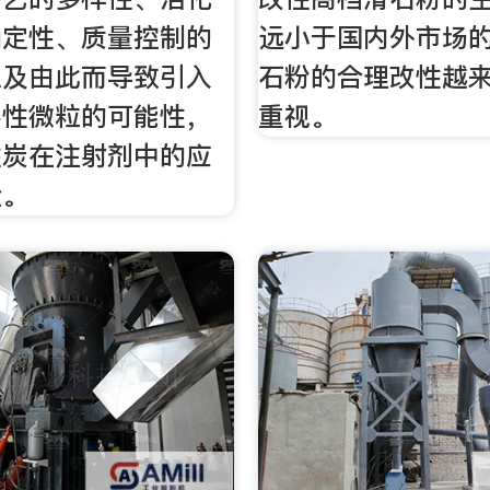
确定性、质量控制的
远小于国内外市场
以及由此而导致引入
石粉的合理改性越
溶性微粒的可能性，
重视。
性炭在注射剂中的应
险。