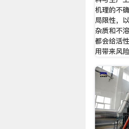
机理的不
局限性，
杂质和不
都会给活
用带来风