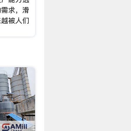
的需求，滑
来越被人们