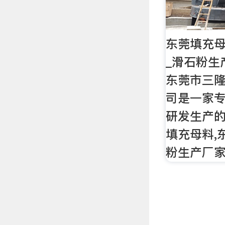
东莞填充母
_滑石粉生
东莞市三
司是一家
研发生产的
填充母料,
粉生产厂家