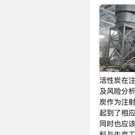
活性炭在
及风险分析_
炭作为注
起到了相
同时也应
料与生产