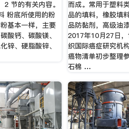
． 2 节的有关内容。
而成。常用于塑料
材料 粉底所使用的粉
品的填料，橡胶填
香粉基本一样，主要
品防黏剂，高级油
、碳酸钙、碳酸镁、
2017年10月27
氧化锌、硬脂酸锌、
织国际癌症研究机
。
癌物清单初步整理
石棉 …