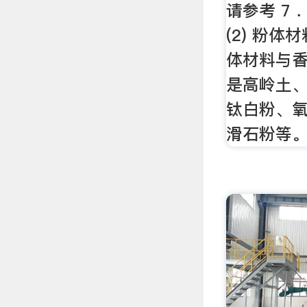
请参考 7 
(2) 粉体
体材料与
是高岭土
钛白粉、
滑石粉等