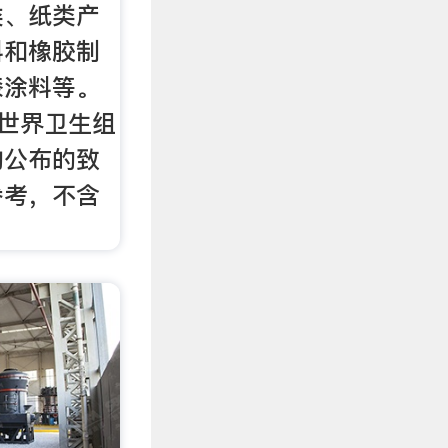
类、纸类产
料和橡胶制
漆涂料等。
日，世界卫生组
构公布的致
参考，不含