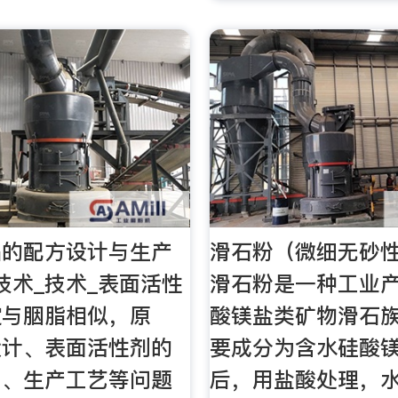
品的配方设计与生产
滑石粉（微细无砂性
技术_技术_表面活性
滑石粉是一种工业
锭与胭脂相似，原
酸镁盐类矿物滑石
设计、表面活性剂的
要成分为含水硅酸
用、生产工艺等问题
后，用盐酸处理，