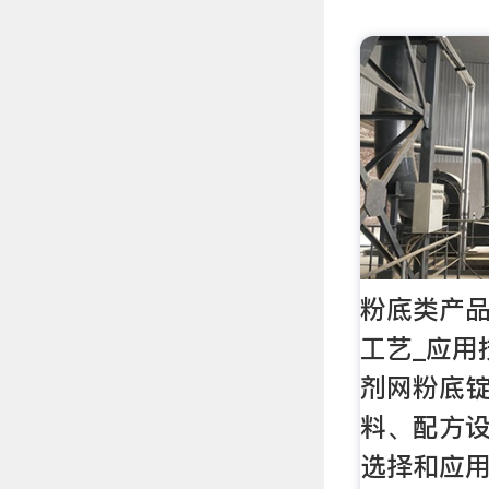
粉底类产
工艺_应用
剂网粉底
料、配方
选择和应