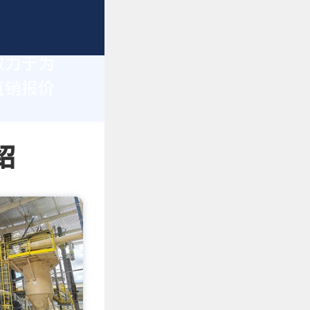
致力于为
直销报价
绍