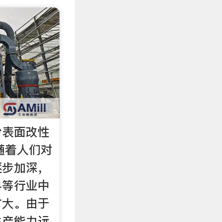
粉表面改性
乎随着人们对
逐步加深，
料等行业中
扩大。由于
生产能力远