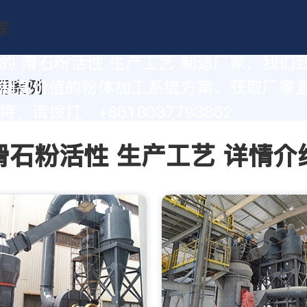
的 滑石粉活性 生产工艺 制造厂家，我们
制高价值的粉体加工系统方案。获取厂家
，请拨打：+8618037793862
滑石粉活性 生产工艺 详情介