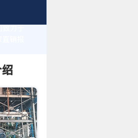
们致力于
家直销报
介绍