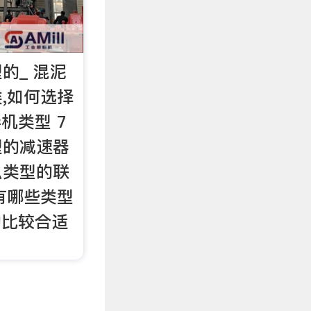
的_ 混泥
,如何选择
机类型 7
型的减速器
么类型的联
机有哪些类型
的比较合适