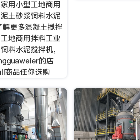
机家用小型工地商用
混泥土砂浆饲料水泥
了解更多混凝土搅拌
型工地商用拌料工业
浆饲料水泥搅拌机，
gguaweier的店
ull商品任你选购