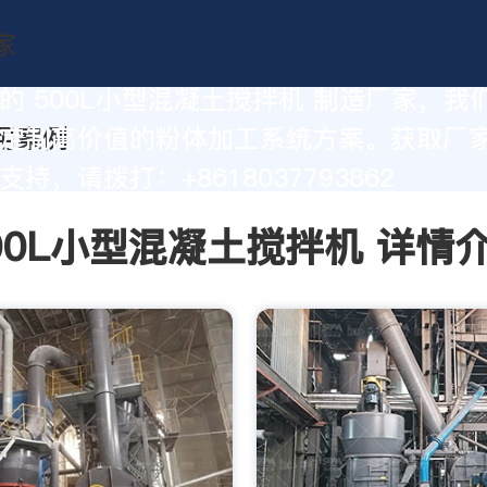
的 500L小型混凝土搅拌机 制造厂家，我
定制高价值的粉体加工系统方案。获取厂
持，请拨打：+8618037793862
00L小型混凝土搅拌机 详情