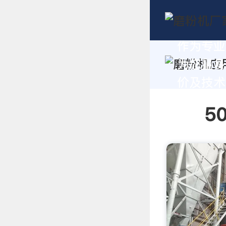
作为专业
为您量身
价及技术支
5