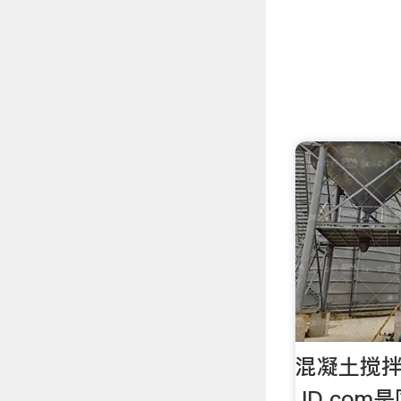
混凝土搅拌机
JD.co