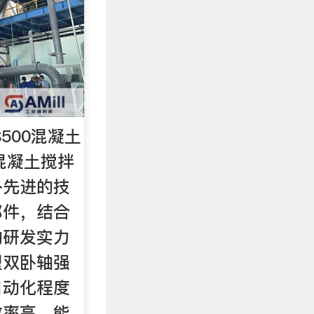
S500混凝土
0混凝土搅拌
外先进的技
部件，结合
的研发实力
型双卧轴强
自动化程度
效率高、能