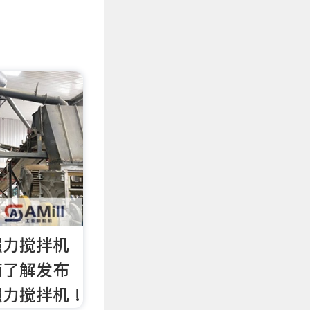
强力搅拌机
商了解发布
力搅拌机 !