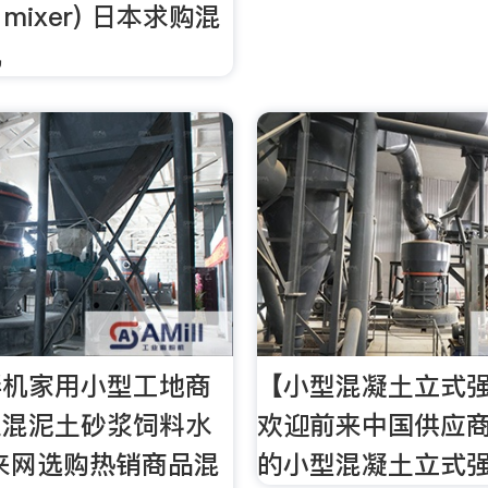
e mixer) 日本求购混
机
拌机家用小型工地商
【小型混凝土立式
业混泥土砂浆饲料水
欢迎前来中国供应
来网选购热销商品混
的小型混凝土立式强