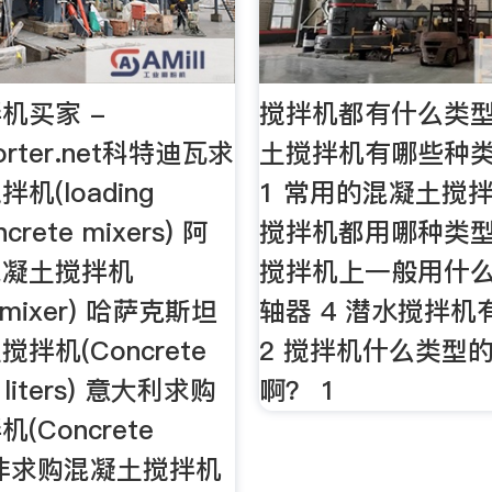
机买家 -
搅拌机都有什么类型
porter.net科特迪瓦求
土搅拌机有哪些种类
机(loading
1 常用的混凝土搅拌
ncrete mixers) 阿
搅拌机都用哪种类
混凝土搅拌机
搅拌机上一般用什
e mixer) 哈萨克斯坦
轴器 4 潜水搅拌
拌机(Concrete
2 搅拌机什么类型
0 liters) 意大利求购
啊？ 1
(Concrete
 南非求购混凝土搅拌机