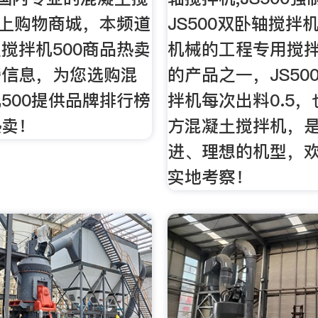
网上购物商城，本频道
JS500双卧轴搅拌
搅拌机500商品热卖
机械的工程专用搅
榜信息，为您选购混
的产品之一，JS50
500提供品牌排行榜
拌机每次出料0.5，
热卖！
方混凝土搅拌机，是
进、理想的机型，
实地考察！