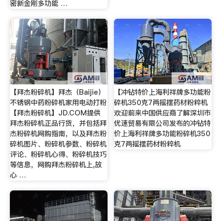
密新金刚多功能 …
【拜杰粉碎机】拜杰（Baijie）
【冲钻特价上海利祥牌多功能粉
不锈钢中药粉碎机家用电动打粉
碎机350克7两摇摆药材粉粹机
【拜杰粉碎机】JD.COM提供
欢迎前来中国供应商了解深圳市
拜杰粉碎机正品行货，并包括拜
优速贸易有限公司发布的冲钻特
杰粉碎机网购指南，以及拜杰粉
价上海利祥牌多功能粉碎机350
碎机图片、粉碎机参数、粉碎机
克7两摇摆药材粉粹机
评论、粉碎机心得、粉碎机技巧
等信息，网购拜杰粉碎机上,放
心 …