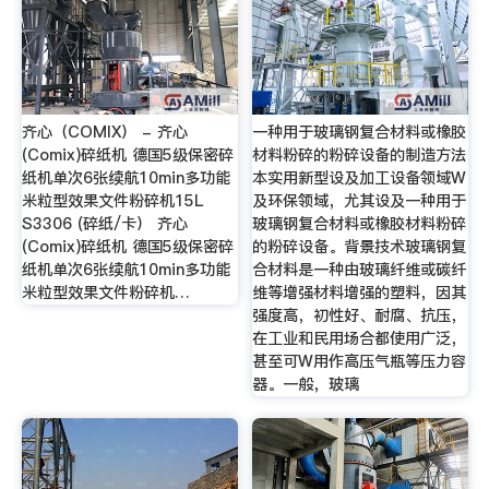
齐心（COMIX） - 齐心
一种用于玻璃钢复合材料或橡胶
(Comix)碎纸机 德国5级保密碎
材料粉碎的粉碎设备的制造方法
纸机单次6张续航10min多功能
本实用新型设及加工设备领域W
米粒型效果文件粉碎机15L
及环保领域，尤其设及一种用于
S3306 (碎纸/卡） 齐心
玻璃钢复合材料或橡胶材料粉碎
(Comix)碎纸机 德国5级保密碎
的粉碎设备。背景技术玻璃钢复
纸机单次6张续航10min多功能
合材料是一种由玻璃纤维或碳纤
米粒型效果文件粉碎机…
维等增强材料增强的塑料，因其
强度高，初性好、耐腐、抗压，
在工业和民用场合都使用广泛，
甚至可W用作高压气瓶等压力容
器。一般，玻璃