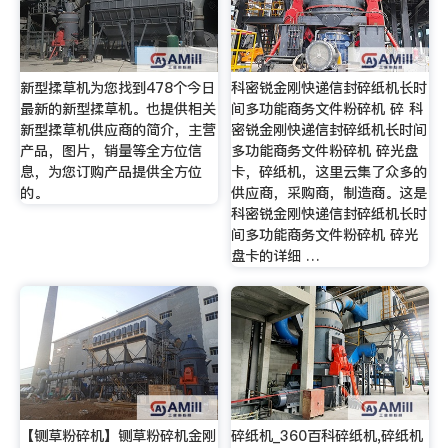
新型揉草机为您找到478个今日
科密锐金刚快递信封碎纸机长时
最新的新型揉草机。也提供相关
间多功能商务文件粉碎机 碎 科
新型揉草机供应商的简介，主营
密锐金刚快递信封碎纸机长时间
产品，图片，销量等全方位信
多功能商务文件粉碎机 碎光盘
息，为您订购产品提供全方位
卡，碎纸机，这里云集了众多的
的。
供应商，采购商，制造商。这是
科密锐金刚快递信封碎纸机长时
间多功能商务文件粉碎机 碎光
盘卡的详细 …
【铡草粉碎机】铡草粉碎机金刚
碎纸机_360百科碎纸机,碎纸机