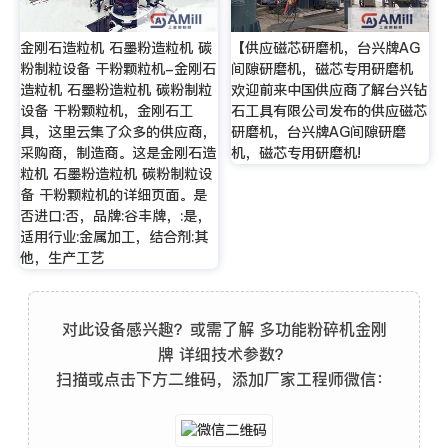
金刚石造粒机 石墨粉造粒机 碳
【供应磁芯研磨机，台兴牌AG
粉制粒设备 干粉颗粒机-金刚石
间隙研磨机，磁芯专用研磨机
造粒机 石墨粉造粒机 碳粉制粒
欢迎前来中国供应商了解台兴钻
设备 干粉颗粒机，金刚石工
石工具有限公司发布的供应磁芯
具，这里云集了众多的供应商，
研磨机，台兴牌AG间隙研磨
采购商，制造商。这是金刚石造
机，磁芯专用研磨机!
粒机 石墨粉造粒机 碳粉制粒设
备 干粉颗粒机的详细页面。是
否进口:否，品牌:谷丰牌，:是，
适用行业:金属加工，结合剂:其
他，生产工艺
对此设备感兴趣？或需了解 多功能粉碎机金刚
牌 详细技术参数？
扫描或点击下方二维码，添加厂家工程师微信：