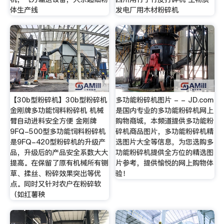
体生产线
发电厂用木材粉碎机
【30b型粉碎机】30b型粉碎机
多功能粉碎机图片 - - JD.com
金刚牌多功能饲料粉碎机 机械
是国内专业的多功能粉碎机网上
臂自动进料安全方便 金刚牌
购物商城，本频道提供多功能粉
9FQ-500型多功能饲料粉碎机
碎机商品图片，多功能粉碎机精
是9FQ-420型粉碎机的升级产
选图片大全等信息，为您选购多
品，升级后的产品安全系数大大
功能粉碎机提供全方位的精选图
提高。在保留了原有机械所有铡
片参考，提供愉悦的网上购物体
草、揉丝、粉碎效果突出等优
验！
点。同时又针对农户在粉碎软
（如红薯秧