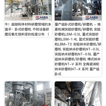
牛！超细粉体材料研磨领域的多
量产级卧式砂磨机/研磨机 - 琅
面手：卧式砂磨机 不同设备研
菱机械实验砂磨机/研磨机 实验
磨后氧化锆料浆的粒度分布 （
砂磨机LSM-0.3L 量式实验砂
磨机LSM-1.4L 篮式实验砂磨
机LBM-T2 实验纳米砂磨机/研
磨机 实验纳米砂磨机NT-0.3L
实验纳米研磨机NT-0.6L 量产
级纳米研磨机/砂磨机 棒式纳米
砂磨机NT-V 系列 全陶瓷涡轮
纳米砂磨机NT-X 系列 量产级
卧式