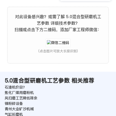
对此设备感兴趣？或需了解 5.0混合型研磨机工
艺参数 详细技术参数？
扫描或点击下方二维码，添加厂家工程师微信：
(点击图片可放大长按识别)
5.0混合型研磨机工艺参数 相关推荐
石渣机价目？
焦化厂煤用磨粉机
风扫磨工艺降低筛余
镍粉碎设备
青州大业矿沙机械
气缸绗磨机