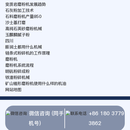
变质岩磨粉机发展趋势
石灰粉加工技术
石料磨粉机产量850
沙士基打磨
高纯石英砂磨粉机械
玉麒麟腻子粉
四川
膨润土都用什么机械
链条式粉碎机的工作原理
磨粉机
磨粉机系统流程
明矾粉碎成粉
铁渣粉碎机械
矿山锥形磨粉机使用什么样的机油
网站地图
微信咨询 (同手
+86 180 3779
机号)
3862