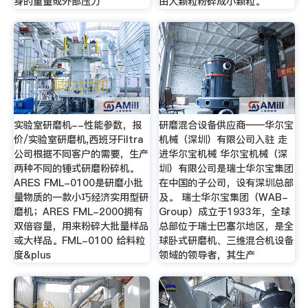
身的重量或外部压力
由大颗粒粉碎成小颗粒。
实验室研磨机--性能参数，报
研磨混合设备供应商——华尔宝
价/实验室研磨机,西班牙Filtra
机械（深圳）有限公司入驻 走
公司根据不同客户的需要，生产
进华尔宝机械 华尔宝机械（深
两种不同的锤式研磨粉碎机。
圳）有限公司是瑞士华尔宝集团
ARES FML-0100是研磨小批
在中国的子公司，设有深圳总部
量物质的一款小巧经济实用型研
及。 瑞士华尔宝集团（WAB-
磨机；ARES FML-2000拥有
Group）成立于1933年，全球
双倍容量，用来粉碎大批量样品
总部位于瑞士巴塞尔地区，是全
或大样品。FML-0100 给料粒
球卧式研磨机、三维混合机设备
度&plus
领域的领导者，其生产