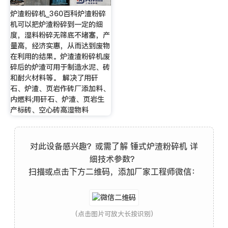
炉渣粉碎机_360百科炉渣粉碎
机可以把炉渣粉碎到一定的细
度，湿料粉碎无筛底不堵塞，产
量高，经济实惠，从而达到废物
在利用的结果。炉渣渣粉碎机废
碎后的炉渣可用于制造水泥、砖
和耐火材料等。 解决了用矸
石、炉渣、页岩作砖厂添加料、
内燃料;用矸石、炉渣、页岩生
产标砖、空心砖高湿物料
对此设备感兴趣？或需了解 锤式炉渣粉碎机 详
细技术参数？
扫描或点击下方二维码，添加厂家工程师微信：
(点击图片可放大长按识别)