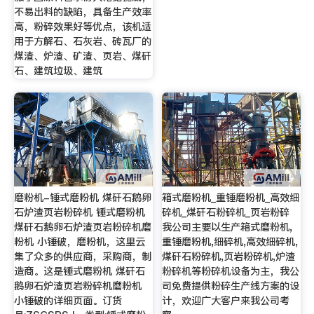
不易出料的缺陷，具备生产效率
高，粉碎效果好等优点，该机适
用于方解石、石灰岩、砖瓦厂的
煤渣、炉渣、矿渣、页岩、煤矸
石、建筑垃圾、建筑
磨粉机-锤式磨粉机 煤矸石鹅卵
箱式磨粉机_重锤磨粉机_高效细
石炉渣页岩粉碎机 锤式磨粉机
碎机_煤矸石粉碎机_页岩粉碎
煤矸石鹅卵石炉渣页岩粉碎机磨
我公司主要以生产箱式磨粉机,
粉机 小锤破，磨粉机，这里云
重锤磨粉机,细碎机,高效细碎机,
集了众多的供应商，采购商，制
煤矸石粉碎机,页岩粉碎机,炉渣
造商。这是锤式磨粉机 煤矸石
粉碎机等粉碎机设备为主，我公
鹅卵石炉渣页岩粉碎机磨粉机
司免费提供粉碎生产线方案的设
小锤破的详细页面。订货
计，欢迎广大客户来我公司考