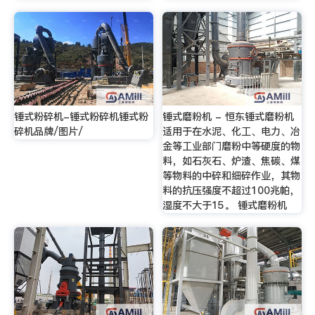
锤式粉碎机-锤式粉碎机锤式粉
锤式磨粉机 - 恒东锤式磨粉机
碎机品牌/图片/
适用于在水泥、化工、电力、冶
金等工业部门磨粉中等硬度的物
料，如石灰石、炉渣、焦碳、煤
等物料的中碎和细碎作业，其物
料的抗压强度不超过100兆帕，
湿度不大于15。 锤式磨粉机