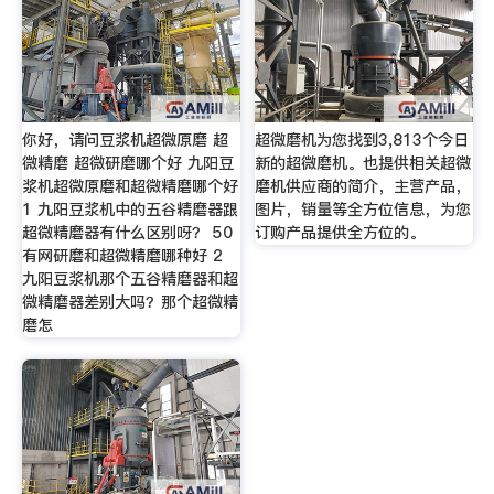
你好，请问豆浆机超微原磨 超
超微磨机为您找到3,813个今日
微精磨 超微研磨哪个好 九阳豆
新的超微磨机。也提供相关超微
浆机超微原磨和超微精磨哪个好
磨机供应商的简介，主营产品，
1 九阳豆浆机中的五谷精磨器跟
图片，销量等全方位信息，为您
超微精磨器有什么区别呀？ 50
订购产品提供全方位的。
有网研磨和超微精磨哪种好 2
九阳豆浆机那个五谷精磨器和超
微精磨器差别大吗？那个超微精
磨怎