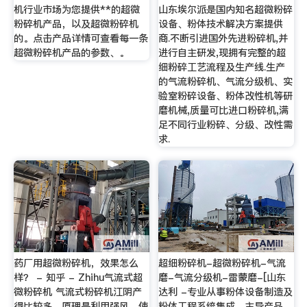
机行业市场为您提供**的超微
山东埃尔派是国内知名超微粉碎
粉碎机产品，以及超微粉碎机
设备、粉体技术解决方案提供
的。点击产品详情可查看每一条
商.不断引进国外先进粉碎机,并
超微粉碎机产品的参数、。
进行自主研发,现拥有完整的超
细粉碎工艺流程及生产线.生产
的气流粉碎机、气流分级机、实
验室粉碎设备、粉体改性机等研
磨机械,质量可比进口粉碎机,满
足不同行业粉碎、分级、改性需
求.
药厂用超微粉碎机，效果怎么
超细粉碎机-超微粉碎机-气流
样？ - 知乎 - Zhihu气流式超
磨-气流分级机-雷蒙磨-[山东
微粉碎机 气流式粉碎机江阴产
达利 -专业从事粉体设备制造及
得比较多，原理是利用强风，使
粉体工程系统集成，主导产品