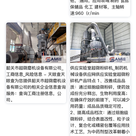
他，:通用，应用领域:制药 食品
保健品 化工 建材等，主轴转
速:960（r/min
韶关市超微磨机设备有限公司_
供应实验室超微粉碎机_制药机
工商信息_风险信息 - 天眼查天
械设备供应网供应实验室超微粉
眼查为您提供韶关市超微磨机设
碎机产品特点 1、改善成品品
备有限公司的相关企业信息查询
质：通过细胞级微粉碎，使药效
服务：查询工商注册信息，公
成份充分释出，生物利用度高；
司。
在确保疗效的前提下，可以减少
用药量；成品品质稳定可控。
2、提高成品档次：通过细胞级
微粉碎，结合表面改性、粒子设
计、复合化或精密包覆等应用技
术工艺，为中药剂型改革朝着小