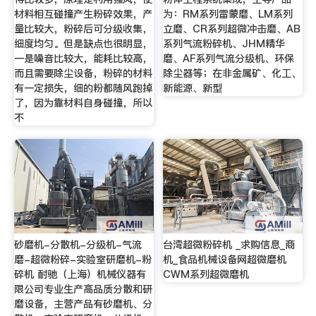
材料相互碰撞产生粉碎效果，产
为：RM系列雷蒙磨、LM系列
量比较大，粉碎后可分级收集，
立磨、CR系列超微冲击磨、AB
细度均匀。但是缺点也很明显，
系列气流粉碎机、JHM精华
一是噪音比较大，能耗比较高，
磨、AF系列气流分级机、环保
而且需要除尘设备，粉碎的材料
除尘器等；在非金属矿、化工、
有一定损失，细的粉都随风跑掉
新能源、新型
了，因为靠材料自身碰撞，所以
不
砂磨机-分散机-分级机-气流
台湾超微粉碎机 _求购信息_商
磨-超微粉碎-实验室研磨机-粉
机_食品机械设备网超微磨机
碎机 耐驰（上海）机械仪器有
CWM系列超微磨机
限公司专业生产高品质分散和研
磨设备，主营产品有砂磨机、分