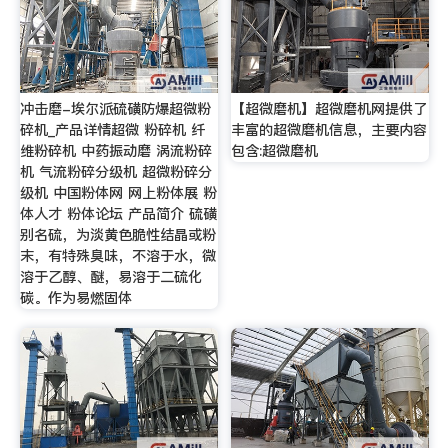
冲击磨-埃尔派硫磺防爆超微粉
【超微磨机】超微磨机网提供了
碎机_产品详情超微 粉碎机 纤
丰富的超微磨机信息，主要内容
维粉碎机 中药振动磨 涡流粉碎
包含:超微磨机
机 气流粉碎分级机 超微粉碎分
级机 中国粉体网 网上粉体展 粉
体人才 粉体论坛 产品简介 硫磺
别名硫，为淡黄色脆性结晶或粉
末，有特殊臭味，不溶于水，微
溶于乙醇、醚，易溶于二硫化
碳。作为易燃固体