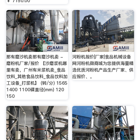
￥ 7150.00
那有磨沙机卖那有磨沙机卖 -
河粉机报价|厂家|食品机械设备
磨粉机厂家/报价 【沙磨浆机哪
网河粉机微商城为您提供海量精
里有卖，广州有米浆机卖_食品
选优质河粉机产品生产厂家、供
饮料_其他食品饮料_食品饮料加
应报价、。
工设备_打浆机】 (转/分) 1565
1400 1100碟直径(mm) 120
150