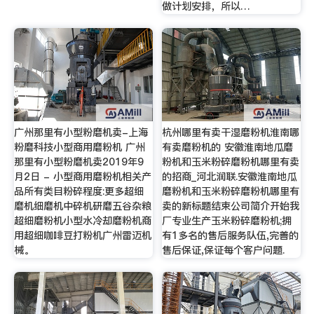
做计划安排，所以…
广州那里有小型粉磨机卖-上海
杭州哪里有卖干湿磨粉机淮南哪
粉磨科技小型商用磨粉机 广州
有卖磨粉机的 安徽淮南地瓜磨
那里有小型粉磨机卖2019年9
粉机和玉米粉碎磨粉机哪里有卖
月2日 - 小型商用磨粉机相关产
的招商_河北润联.安徽淮南地瓜
品所有类目粉碎程度:更多超细
磨粉机和玉米粉碎磨粉机哪里有
磨机细磨机中碎机研磨五谷杂粮
卖的新标题结束公司简介开始我
超细磨粉机小型水冷却磨粉机商
厂专业生产玉米粉碎磨粉机;拥
用超细咖啡豆打粉机广州雷迈机
有1多名的售后服务队伍,完善的
械。
售后保证,保证每个客户问题.