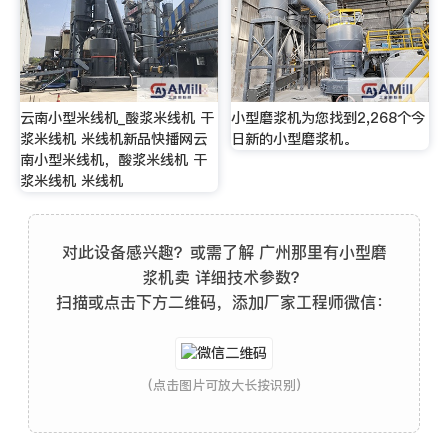
云南小型米线机_酸浆米线机 干
小型磨浆机为您找到2,268个今
浆米线机 米线机新品快播网云
日新的小型磨浆机。
南小型米线机，酸浆米线机 干
浆米线机 米线机
对此设备感兴趣？或需了解 广州那里有小型磨
浆机卖 详细技术参数？
扫描或点击下方二维码，添加厂家工程师微信：
(点击图片可放大长按识别)