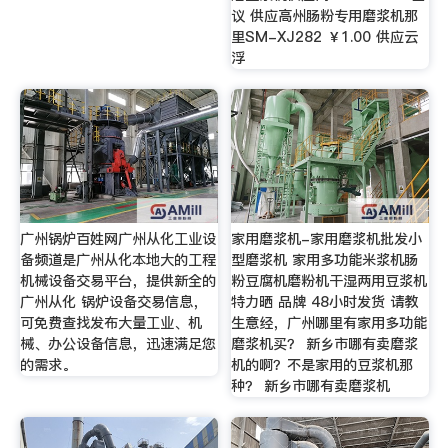
议 供应高州肠粉专用磨浆机那
里SM-XJ282 ￥1.00 供应云
浮
广州锅炉百姓网广州从化工业设
家用磨浆机-家用磨浆机批发小
备频道是广州从化本地大的工程
型磨浆机 家用多功能米浆机肠
机械设备交易平台，提供新全的
粉豆腐机磨粉机干湿两用豆浆机
广州从化 锅炉设备交易信息，
特力晒 品牌 48小时发货 请教
可免费查找发布大量工业、机
生意经，广州哪里有家用多功能
械、办公设备信息，迅速满足您
磨浆机买？ 新乡市哪有卖磨浆
的需求。
机的啊？不是家用的豆浆机那
种？ 新乡市哪有卖磨浆机