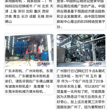
家用肠粉机 - 我家厨房 - 广州
登录-中国供应商欢迎登录中国
妈妈论坛切换城市 广州 北京 天
供应商在线推广您的产品。中国
津 上海 深圳 沈阳 重庆 西安
供应商是基于我国经济建设趋势
济南 青岛 长沙 成都 无锡 郑州
和企业发展需求，由中国互联网
佛山
新闻中心推出的B2B网络贸易平
台。
广东米粉机、广州米粉机、东莞
广州旅行日记|网红打卡点&潮式
米粉机、广东哪里有米粉机卖
生活体验 - 知乎广州 五月 夏
亲们，请告诉我在广东佛山哪里
序 作为一个在广州生活了20多
有湖南米粉机卖？ 急需要 10
年的非本地土著，可以说对广州
东莞米粉机械方便米粉机…
简直是一无所知了吧，可能就是
因为太熟悉这个地方反而失去了
好奇心。加上这次是第三次带外
国朋友游广州了，因为要帮她们