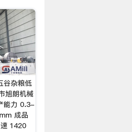
式五谷杂粮低
市旭朗机械
能力 0.3-
2mm 成品
速 1420