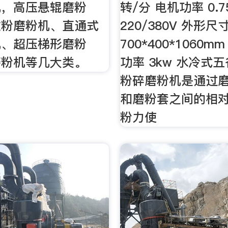
机，高压悬辊磨粉
转/分 电机功率 0.7
微粉磨粉机、直通式
220/380V 外形尺
机、超压梯形磨粉
700*400*1060mm
磨粉机等几大类。
功率 3kw 水冷式
粉碎磨粉机是通过
和磨粉套之间的相
粉力使