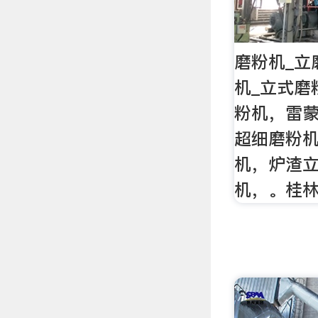
磨粉机_立
机_立式磨
粉机，雷
超细磨粉
机，炉渣
机，。桂