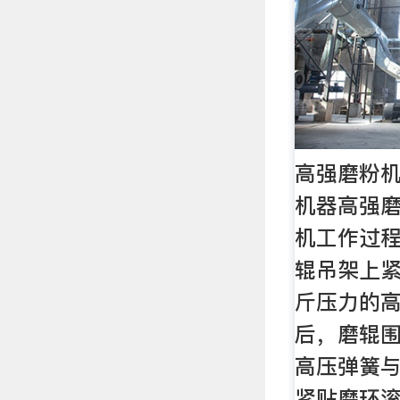
高强磨粉机
机器高强磨
机工作过程
辊吊架上紧固
斤压力的
后，磨辊
高压弹簧
紧贴磨环