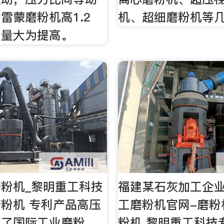
雷蒙磨粉机高1.2
机、超细磨粉机等
产量大为提高。
粉机_黎明重工科技
福建某石灰加工企业
粉机 专利产品高压
工磨粉机官网-磨粉
创了国际工业磨粉、
粉机 黎明重工科技