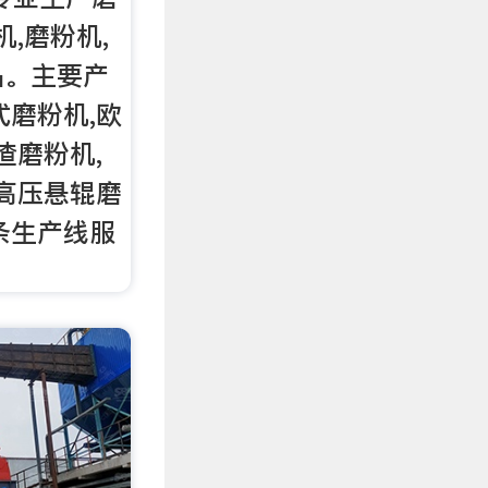
机,磨粉机,
品。主要产
式磨粉机,欧
渣磨粉机,
,高压悬辊磨
条生产线服