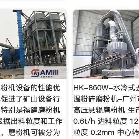
磨粉机设备的性能优
HK-860W-水冷
也促进了矿山设备行
温粉碎磨粉机-广州
，特别是福建磨粉机
高压悬辊磨粉机 生产
根据出料粒度和工作
0.6t/h 进料粒度 1
同，磨粉机可被分为
粒度 0.2mm 中心转