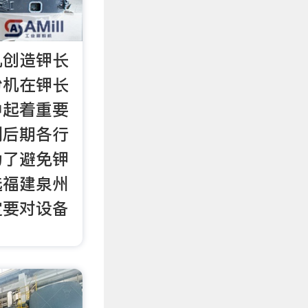
机创造钾长
粉机在钾长
中起着重要
到后期各行
为了避免钾
选福建泉州
定要对设备