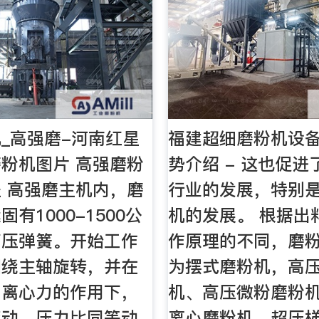
_高强磨-河南红星
福建超细磨粉机设
粉机图片 高强磨粉
势介绍 - 这也促
 高强磨主机内，磨
行业的发展，特别
有1000-1500公
机的发展。 根据出
高压弹簧。开始工作
作原理的不同，磨
围绕主轴旋转，并在
为摆式磨粉机，高
与离心力的作用下，
机、高压微粉磨粉
滚动，压力比同等动
离心磨粉机、超压