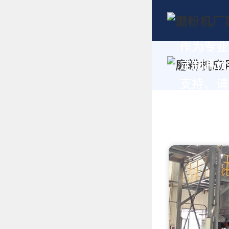
作为专业
定制高价
支持，请拨