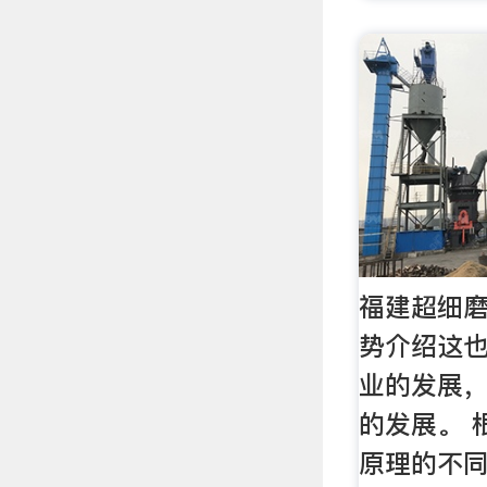
福建超细
势介绍这
业的发展
的发展。 
原理的不