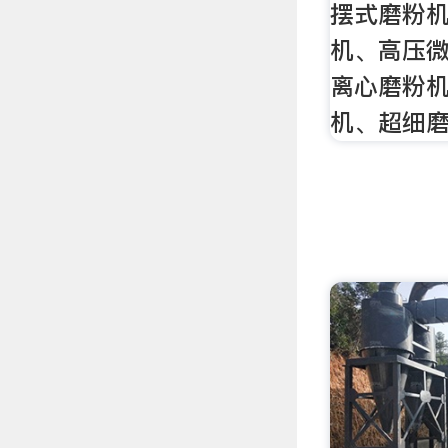
摆式磨粉
机、高压
离心磨粉
机、超细