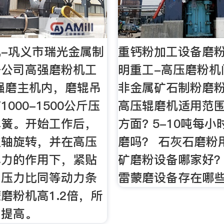
-巩义市瑞光金属制
重钙粉加工设备磨
任公司高强磨粉机工
明重工-高压磨粉机
强磨主机内，磨辊吊
非金属矿石制粉磨
000-1500公斤压
高压辊磨机适用范
弹簧。开始工作后，
方面? 5-10吨每
主轴旋转，并在高压
磨吗？ 石灰石磨粉
心力的作用下，紧贴
矿磨粉设备哪家好？
，压力比同等动力条
雷蒙磨设备存在哪
磨粉机高1.2倍，所
为提高。