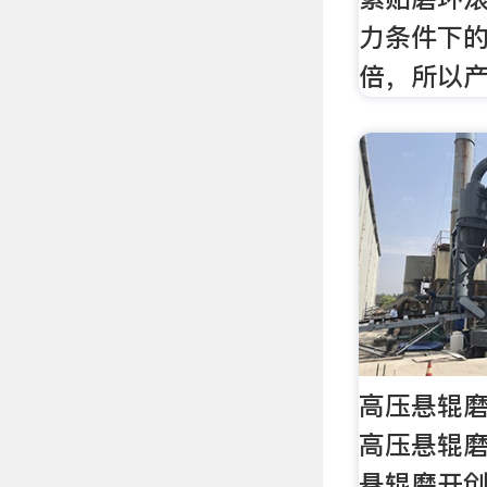
力条件下的
倍，所以
高压悬辊磨
高压悬辊磨
悬辊磨开