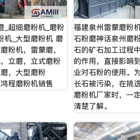
磨_超细磨粉机_磨粉
福建泉州雷蒙磨粉
粉机_大型磨粉机 磨
石粉磨神话泉州磨
蒙磨粉机，雷蒙磨，
石的矿石加工过程
机，立磨，立式磨粉
的作用，直接影响
立磨，大型磨粉
业对石粉的使用。
林鸿程磨粉机销售
长石被污染，在挑
磨粉机厂家时，一
清楚了解。