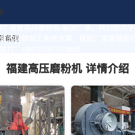
的 福建高压磨粉机 制造厂家，我们致力
值的粉体加工系统方案。获取厂家直销报
打：+8618037793862
福建高压磨粉机 详情介绍