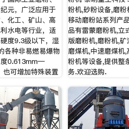
新纪元，广泛应用于
粉机,砂粉设备,磨粉
材、化工、矿山、高
移动磨粉站系列产
水利水电等行业，适
品有雷蒙磨粉机,立
硬度9.3级以下，湿
版磨粉机,磨粉机,矿
的各种非易燃易爆物
磨煤机,中速磨煤机
0.613mm—
粉机等设备,提供整
mm，也可增加特殊装置
务.欢迎选购.