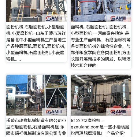
面粉机械,石磨面粉机,小型磨面
面粉机_石磨面粉机_面粉机械_
机,小麦磨粉机-山东乐陵市瑞祥
小型面粉机--河南泰兴粮油 是
是鲁北中小型面粉机生产基地生
专业生产面粉机、石磨面粉机等
产各种磨面机,面粉机,面粉机械,
各类面粉机械的综合性企业，与
小型面粉机,石磨面粉机,小麦磨
郑州粮食学院在各类面粉机方面
粉机。。
长期开展新技术的研发，以精湛
技术和合理的
乐陵市瑞祥机械制造有限公司小
812小型磨粉机 -
型石磨面粉机,石磨面粉机组 乐
gzxulang.com是一些小磨坊磨
陵市瑞祥机械制造有限公司专业
粉用理想磨粉机！ 产品介绍：