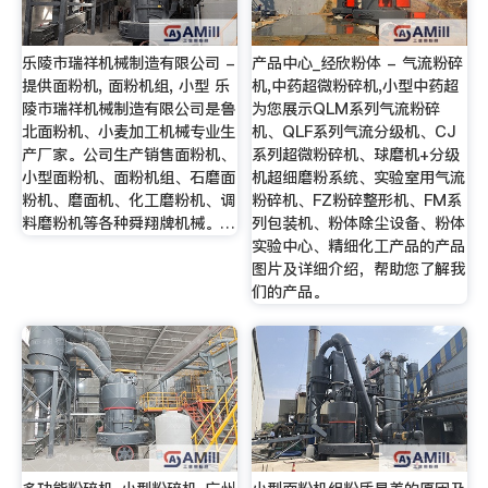
乐陵市瑞祥机械制造有限公司 -
产品中心_经欣粉体 - 气流粉碎
提供面粉机, 面粉机组, 小型 乐
机,中药超微粉碎机,小型中药超
陵市瑞祥机械制造有限公司是鲁
为您展示QLM系列气流粉碎
北面粉机、小麦加工机械专业生
机、QLF系列气流分级机、CJ
产厂家。公司生产销售面粉机、
系列超微粉碎机、球磨机+分级
小型面粉机、面粉机组、石磨面
机超细磨粉系统、实验室用气流
粉机、磨面机、化工磨粉机、调
粉碎机、FZ粉碎整形机、FM系
料磨粉机等各种舜翔牌机械。…
列包装机、粉体除尘设备、粉体
实验中心、精细化工产品的产品
图片及详细介绍，帮助您了解我
们的产品。