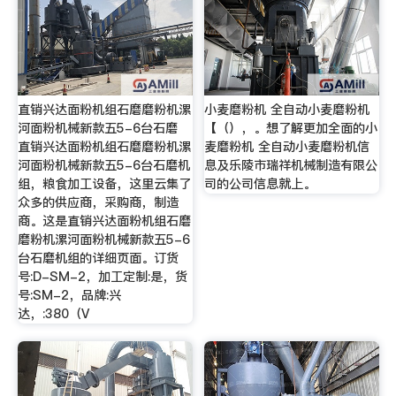
直销兴达面粉机组石磨磨粉机漯
小麦磨粉机 全自动小麦磨粉机
河面粉机械新款五5-6台石磨
【（），。想了解更加全面的小
直销兴达面粉机组石磨磨粉机漯
麦磨粉机 全自动小麦磨粉机信
河面粉机械新款五5-6台石磨机
息及乐陵市瑞祥机械制造有限公
组，粮食加工设备，这里云集了
司的公司信息就上。
众多的供应商，采购商，制造
商。这是直销兴达面粉机组石磨
磨粉机漯河面粉机械新款五5-6
台石磨机组的详细页面。订货
号:D-SM-2，加工定制:是，货
号:SM-2，品牌:兴
达，:380（V