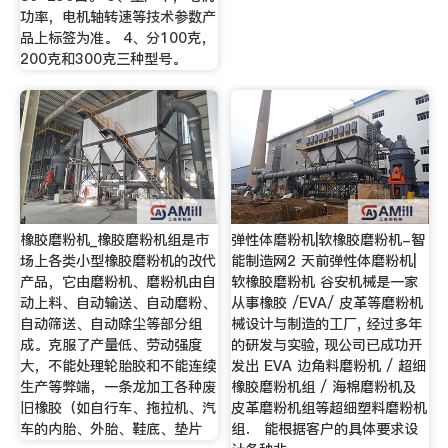
功率，电机轴转速等技术参数产
品上标签为准。 4、分100克，
200克和300克三种型号。
橡胶磨粉机_橡胶磨粉机组是市
弹性体磨粉机|软橡胶磨粉机-智
场上各类小型橡胶磨粉机的改代
能制造网2 天前弹性体磨粉机|
产品，它由磨粉机、磨粉机由自
软橡胶磨粉机 谷安机械是一家
动上料、自动输送、自动磨粉、
从事橡胶 /EVA/ 皮革等磨粉机
自动筛送、自动除尘等部分组
械设计与制造的工厂, 经过多年
成。克服了产量低、劳动强度
的研发与实验, 现公司已成功开
大，不能处理轮胎胶和不能连续
发出 EVA 边角料磨粉机 / 超细
生产等弊端，一条龙加工各种废
橡胶磨粉机组 / 海棉磨粉机及
旧橡胶（如自行车、拖拉机、汽
皮革磨粉机组等超细塑料磨粉机
车的内胎、外胎、鞋底、垫片
组． 能根据客户的具体要求设