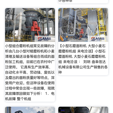
计各种非
小型组合磨粉机组常见故障的分
【小型石磨面粉机 大型小麦石
析由几台小型对辊磨粉机和小麦
磨磨粉机组 来电洽谈】小型石
清理及输送设备等组合而成的面
磨面粉机 大型小麦石磨磨粉机
粉加工机组，目前已在农村中广
组 来电洽谈 ： 刘玥 曲阜信达
泛使用。 它具有生产效率高、
机械设备有限公司生产销售的各
自动化水平高、劳动强、度低以
种
及磨出的面粉质量好等特点，深
受用户欢迎。但这种设备在使用
过程中常会出现一些故障，现就
其故障原因做如下分析： 1．电
机故障 整个机组