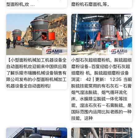
型面粉机,欢 …
磨粉机石磨面机,等。
【小型面粉机械加工机器设备全
小型石灰超细磨粉机，脱硫超细
自动面粉机欢迎前来中国供应商
磨粉设备-百度经验小型石灰超
了解乐陵市瑞腾机械设备销售有
细磨粉 机，脱硫超细磨粉设备
限公司发布的小型面粉机械加工
浏览： 42 | 更新： 12:35 当前
机器设备全自动面粉机!
脱硫技能常用的有石灰石－石膏
烟气湿法脱硫、烟气循环流化
床、水膜除尘脱硫一体化等技
能，湿法石灰石－石膏脱硫，是
国际范围内运用比拟老练的一种
技能，这种