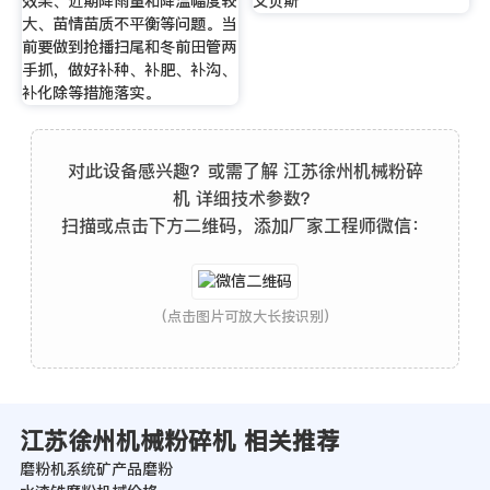
效果、近期降雨量和降温幅度较
艾贝斯
大、苗情苗质不平衡等问题。当
前要做到抢播扫尾和冬前田管两
手抓，做好补种、补肥、补沟、
补化除等措施落实。
对此设备感兴趣？或需了解 江苏徐州机械粉碎
机 详细技术参数？
扫描或点击下方二维码，添加厂家工程师微信：
(点击图片可放大长按识别)
江苏徐州机械粉碎机 相关推荐
磨粉机系统矿产品磨粉