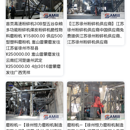
首页高速粉碎机30B型五谷杂粮
【江苏徐州粉碎机供应商】江苏
多功能粉碎机煤炭粉碎机脆性物
徐州粉碎机供应商中国供应商免
料磨粉机 ¥15800.00 供应500
费提供江苏徐州粉碎机供应商、
型塑料磨粉机 嵩山雷蒙磨发往
江苏徐州粉碎机供应商
江苏省徐州市邳县
¥250000.00 嵩山雷蒙磨发往
云南红河楚雄州武定
¥250000.00 4台3016雷蒙磨
发往广西凭祥
磨粉机–【徐州恒力磨粉机制造
磨粉机–【徐州恒力磨粉机制造