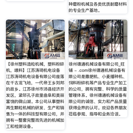
种磨粉机械及各类优质耐磨材料
的专业生产基地。
【徐州塑料造粒机械，塑料粉碎
徐州德通机械设备有限公司_旺
机，喂料】江苏涛琦机电设备
铺 - .com徐州德通机械设备有
江苏涛琦机电设备有限公司座落
限公司是撒肥机、小麦播种机、
在千古龙飞地，一代帝王乡刘邦
饲料粉碎机等产品专业生产加工
的故乡。江苏徐州市沛县经济开
的公司，拥有完整、科学的质量
发区，紧邻孔子故里曲阜和美丽
管理体系。徐州德通机械设备有
富饶的微山湖。本公司从事塑料
限公司的诚信、实力和产品质量
再生颗粒机械的研发、生产和销
获得业界的认可。欢迎各界朋友
售为一体的科技型有限公司，并
莅临参观、指导和业务洽谈。
拥有一整套完整而先进的机械加
工和检测设备。