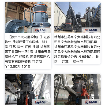
–【徐州市天马磨粉机厂】江苏
徐州市江苏阜宁大糕科技有限公
徐州 徐州民营工业园纬一路1
司阜宁大糕包装流水线及配套
号 江苏 徐州 江苏 徐州 徐州民
徐州市江苏阜宁大糕科技有限公
营工业园纬一路1号 徐州市天马
司阜宁大糕包装流水线及配套设
磨粉机厂 粗碎机 河卵石磨粉机
施采购询价公告 发布时间： 地
石灰石石块粉碎机 可定制
区： 江苏 - 徐州市
￥13.80万 1010