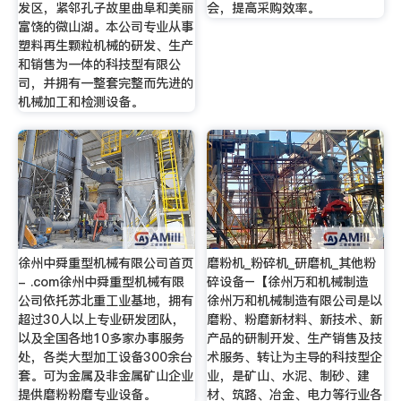
发区，紧邻孔子故里曲阜和美丽
会，提高采购效率。
富饶的微山湖。本公司专业从事
塑料再生颗粒机械的研发、生产
和销售为一体的科技型有限公
司，并拥有一整套完整而先进的
机械加工和检测设备。
徐州中舜重型机械有限公司首页
磨粉机_粉碎机_研磨机_其他粉
- .com徐州中舜重型机械有限
碎设备–【徐州万和机械制造
公司依托苏北重工业基地，拥有
徐州万和机械制造有限公司是以
超过30人以上专业研发团队，
磨粉、粉磨新材料、新技术、新
以及全国各地10多家办事服务
产品的研制开发、生产销售及技
处，各类大型加工设备300余台
术服务、转让为主导的科技型企
套。可为金属及非金属矿山企业
业，是矿山、水泥、制砂、建
提供磨粉粉磨专业设备。
材、筑路、冶金、电力等行业各