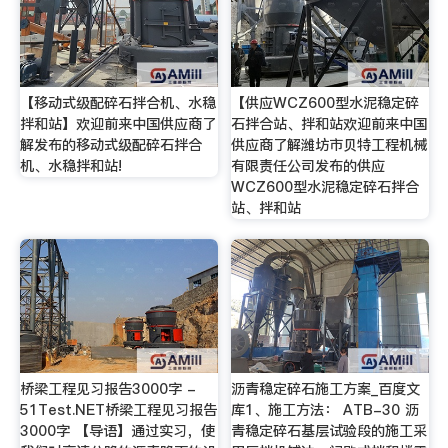
【移动式级配碎石拌合机、水稳
【供应WCZ600型水泥稳定碎
拌和站】欢迎前来中国供应商了
石拌合站、拌和站欢迎前来中国
解发布的移动式级配碎石拌合
供应商了解潍坊市贝特工程机械
机、水稳拌和站!
有限责任公司发布的供应
WCZ600型水泥稳定碎石拌合
站、拌和站
桥梁工程见习报告3000字 -
沥青稳定碎石施工方案_百度文
51Test.NET桥梁工程见习报告
库1、施工方法： ATB-30 沥
3000字 【导语】通过实习，使
青稳定碎石基层试验段的施工采