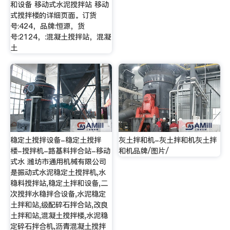
和设备 移动式水泥搅拌站 移动
式搅拌楼的详细页面。订货
号:424，品牌:恒源，货
号:2124，:混凝土搅拌站，混凝
土
稳定土搅拌设备-稳定土搅拌
灰土拌和机-灰土拌和机灰土拌
楼-搅拌机-路基料拌合站-移动
和机品牌/图片/
式水 潍坊市通用机械有限公司
是振动式水泥稳定土搅拌机,水
稳料搅拌站,稳定土拌和设备,二
次搅拌水稳拌合设备,水泥稳定
土拌和站,级配碎石拌合站,改良
土拌和站,混凝土搅拌楼,水泥稳
定碎石拌合机,沥青混凝土搅拌