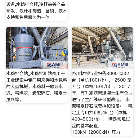
设备,水稳拌合楼,冷拌站等产品
研发、设计和制造，营销、技术
支持和售后服务为一体
水稳拌合站_水稳拌和站是用于
路用材料行业报告3000 型32
工业建设中专门用来拌和水稳料
台（单机180t/h）， 2500 型
的大型机械。水稳料一般为水
7 台（单机150t/h）。 2017
泥，粉煤灰，级配碎石、稳定土
年，有7 家沥青混凝土生产企业
层料等。
进行了生产线环保型改造。 水
泥稳定碎石成套拌和设备：：稳
定土专用拌和机45 台（单机
400-500t/h）。 满足常规试
验的基本配置，
100kN（2000kN）压力