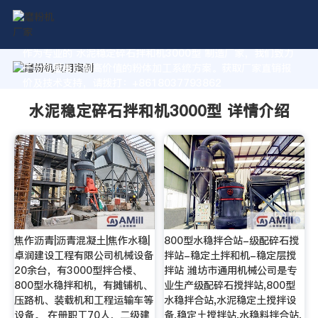
作为专业的 水泥稳定碎石拌和机3000型 制造厂家，我们致力
于为您量身定制高价值的粉体加工系统方案。获取厂家直销报
价及技术支持，请拨打：+8618037793862
水泥稳定碎石拌和机3000型 详情介绍
焦作沥青|沥青混凝土|焦作水稳|
800型水稳拌合站-级配碎石搅
卓润建设工程有限公司机械设备
拌站-稳定土拌和机-稳定层搅
20余台，有3000型拌合楼、
拌站 潍坊市通用机械公司是专
800型水稳拌和机，有摊铺机、
业生产级配碎石搅拌站,800型
压路机、装载机和工程运输车等
水稳拌合站,水泥稳定土搅拌设
设备。 在册职工70人，二级建
备,稳定土搅拌站,水稳料拌合站,