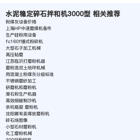
水泥稳定碎石拌和机3000型 相关推荐
粉煤灰设备价格
上海HP中速磨煤机备件
生产硅粉用设备
fc160f锤式粉碎机
大型石子加工机械
高压轱磨
江苏临沂打磨粉机器
磨粉混泥土地坪机械
用混凝土粉煤灰分级标准
不锈钢磨砂加工
研磨机和磨粉机
滑石粉生产机器
高效细破制沙机
余杭瓶窑 磨粉机
沈阳哪有卖煤炭磨粉机
碎石场图像
小型石材磨粉机
化工磨粉机械