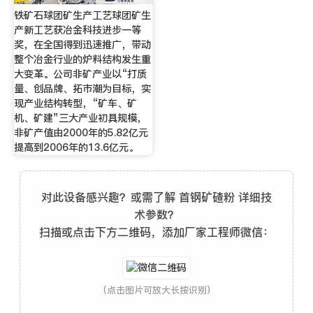
铁矿石球团矿生产工艺球团矿生
产新工艺获冶金科技进步一等
奖，在全国得到迅速推广，带动
整个冶金行业的炉料结构发生重
大变革。公司非矿产业以“打质
量、创品牌、拓市潮为目标，实
现产业结构转型，“矿车、矿
机、矿建”三大产业初具规模，
非矿产值由2000年的5.82亿元
提高到2006年的13.6亿元。
对此设备感兴趣？或需了解 首钢矿碴粉 详细技
术参数？
扫描或点击下方二维码，添加厂家工程师微信：
(点击图片可放大长按识别)