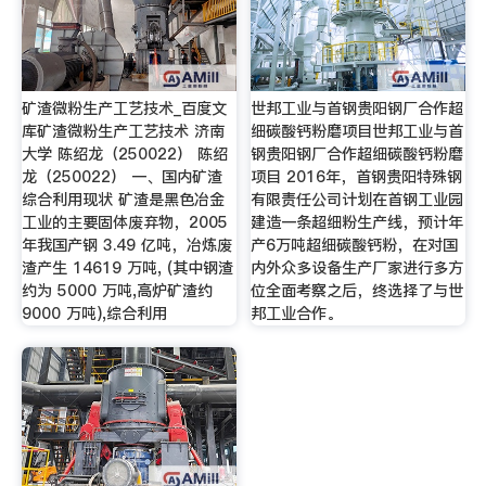
矿渣微粉生产工艺技术_百度文
世邦工业与首钢贵阳钢厂合作超
库矿渣微粉生产工艺技术 济南
细碳酸钙粉磨项目世邦工业与首
大学 陈绍龙（250022） 陈绍
钢贵阳钢厂合作超细碳酸钙粉磨
龙（250022） 一、国内矿渣
项目 2016年，首钢贵阳特殊钢
综合利用现状 矿渣是黑色冶金
有限责任公司计划在首钢工业园
工业的主要固体废弃物，2005
建造一条超细粉生产线，预计年
年我国产钢 3.49 亿吨，冶炼废
产6万吨超细碳酸钙粉，在对国
渣产生 14619 万吨, (其中钢渣
内外众多设备生产厂家进行多方
约为 5000 万吨,高炉矿渣约
位全面考察之后，终选择了与世
9000 万吨),综合利用
邦工业合作。