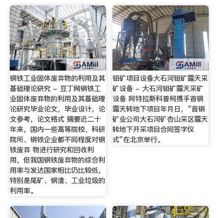
钢铁工业固体废弃物的利用及其
钼矿项目设备大石河钼矿露天采
基础理论研究 - 豆丁网钢铁工
矿设备 - 大石河钼矿露天采矿
业固体废弃物的利用及其基础理
设备 阿特拉斯科普柯携手首钢
论研究毕业论文，毕业设计，论
露天转地下项目年月日，“首钢
文参考，论文格式 摘要近二十
矿业公司大石河矿杏山采区露天
年来，国内一些高等院校、科研
转地下开采项目合同签字仪
院所、钢铁企业都不同程度对钢
式”在北京举行。
铁废弃 物进行研究和回收利
用，但我国钢铁废弃物的综合利
用率与发达国家相比仍比较低，
特别是尾矿、钢渣、工业垃圾的
利用率。