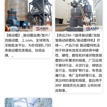
【振动磨】_振动磨品牌/图片/
【供应ZM-1固体振动磨/实验
找振动磨，上.com，全球领先
室振动研磨机/振动磨样机】价
采购批发平台，为你找到5,783
格一、产品介绍 振动磨样机适
条振动磨优质商品，包括品
用于快速有效而无损地将中硬
牌，。
性、硬性、脆性和纤维状物质细
磨到分析要求的细度，广泛应用
于建材行业、水泥行业、钢铁冶
金行业、地质矿物行业、有色金
属行业、电厂及科研等行业，因
其出样的速度和细度，能应用于
XRF 射线荧光光谱仪 分析的样
品制备。