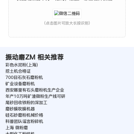
(点击图片可放大长按识别)
振动磨ZM 相关推荐
彩色水泥粉(上海)
挖土机合格证
700目石灰石磨粉机
矿业设备磨粉机
西安哪里有石头磨粉机生产企业
年产10万吨矿渣微粉生产线可研
尾砂回收铁粉的深加工
磨砂膜吹膜机器
硅石砂磨粉机械价格
科普团队谣言粉碎机
上海 微粉磨