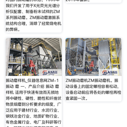
我们开发了用于X光荧光光谱分
析仪配套、制备粉末试样的ZM
系列振动磨。ZM振动磨激振系
统结构合理，消除了经常烧电机
的弊病。
振动磨样机_仪器信息网ZM-1
ZM振动磨机ZM振动磨机。振
振动 磨 一、产品介绍 振动 磨
动设备上的固定螺栓容易松动，
样机 适用于快速有效而无损地
设备启动前应将各处的螺栓再检
将中硬性、硬性、脆性和纤维状
查紧固一次。
物质细磨到分析要求的细度，广
泛应用于建材行业、水泥行业、
钢铁冶金行业、地质矿物行业、
有色金属行业、电厂及科研等行