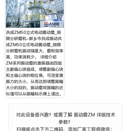
共成ZM50立式电动震动磨_细
微分研磨机-新乡市共成振动共
成ZM50立式电动震动磨_细微
分研磨机振动强度大，磨粉效率
高、功率消耗少。 详细介绍
ZM系列振动磨的激振器由四组
主副偏心块组成，调整副偏心块
和主偏心块的相位角，可改变激
振力的大小，从而达到调整振幅
大小的目的，振动磨双振幅的近
似值可以从振幅标示牌上读出。
对此设备感兴趣？或需了解 振动磨ZM 详细技术
参数？
扫描或点击下方二维码，添加厂家工程师微信：