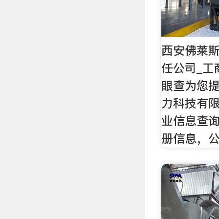
西安佛莱
任公司_工
眼查为您
力科技有
业信息查
册信息，