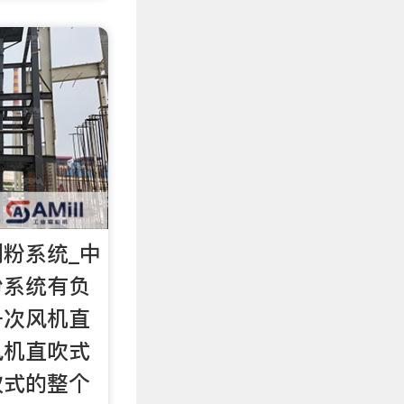
粉系统_中
粉系统有负
一次风机直
风机直吹式
吹式的整个