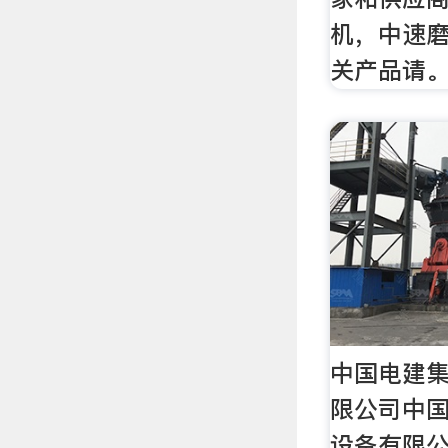
机，中速
关产品请
中国电建
限公司中
设备有限