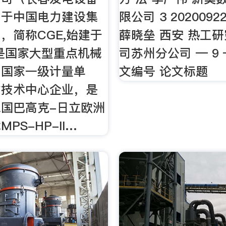
属于中国电力建设集
限公司 3 20200922
，简称CGE,始建于
薛晓垒 西安 热工
，是国家大型重点机械
司苏州分公司 — 9 
，国家一级计量单
文编号 论文标题
省技术中心企业，是
国巴高克-日立欧洲
PS-HP-II…