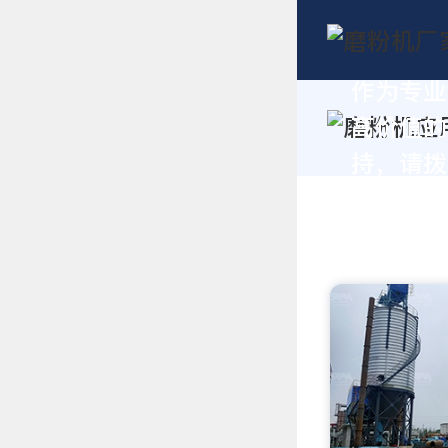
作为专业
高价值的
持，请拨打