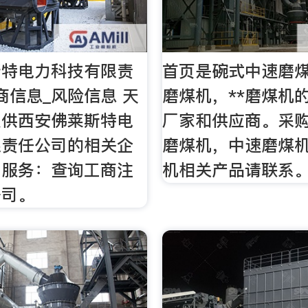
斯特电力科技有限责
首页是碗式中速磨
商信息_风险信息 天
磨煤机，**磨煤机
提供西安佛莱斯特电
厂家和供应商。采
限责任公司的相关企
磨煤机，中速磨煤机
询服务：查询工商注
机相关产品请联系
公司。