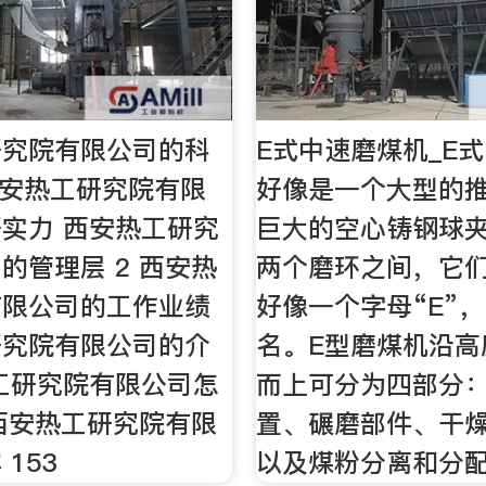
研究院有限公司的科
E式中速磨煤机_E
西安热工研究院有限
好像是一个大型的
实力 西安热工研究
巨大的空心铸钢球
的管理层 2 西安热
两个磨环之间，它
有限公司的工作业绩
好像一个字母“E”
研究院有限公司的介
名。E型磨煤机沿高
工研究院有限公司怎
而上可分为四部分
 西安热工研究院有限
置、碾磨部件、干
153
以及煤粉分离和分