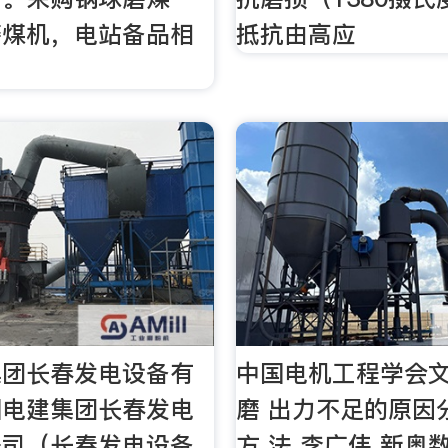
磨煤机，电站备品相
抵抗由高应
。
集团长春发电设备有
中国电机工程学会文
国电建集团长春发电
磨 出力不足的原因
公司（长春发电设备
方 法 李广伟 新奥