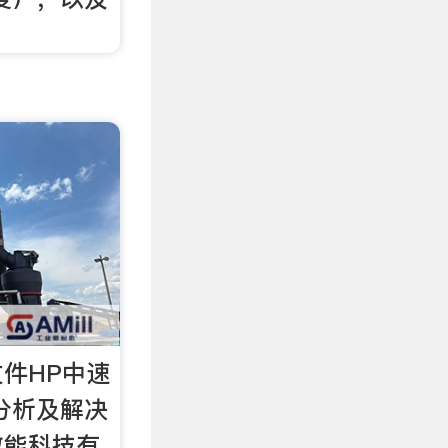
件HP中速
分析及解决
数能科技有