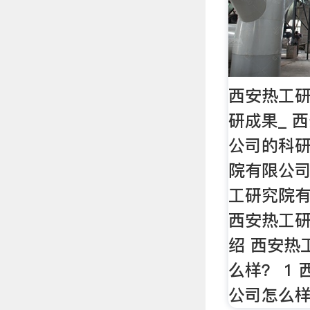
西安热工
研成果_ 
公司的科研
院有限公司
工研究院
西安热工
绍 西安热
么样？ 1
公司怎么样 