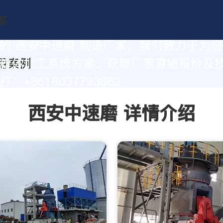
的 西安中速磨 制造厂家，我们致力于为
粉体加工系统方案。获取厂家直销报价及
：+8618037793862
西安中速磨 详情介绍