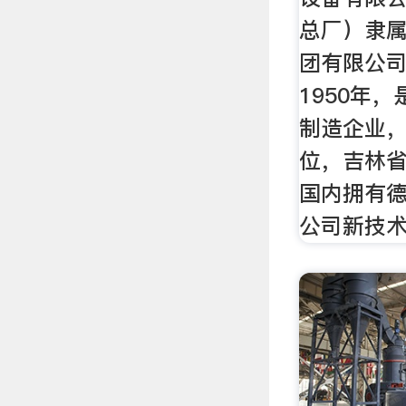
总厂）隶
团有限公司
1950年
制造企业
位，吉林
国内拥有德
公司新技术M