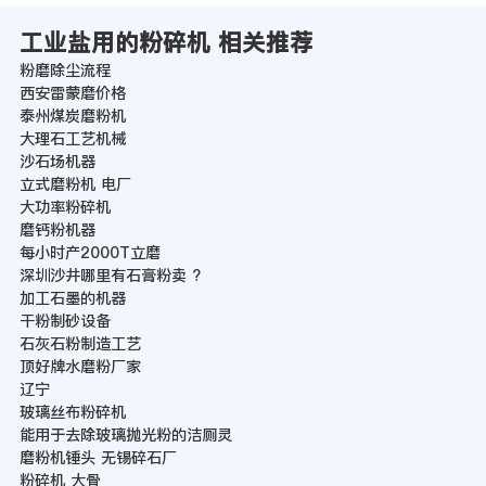
工业盐用的粉碎机 相关推荐
粉磨除尘流程
西安雷蒙磨价格
泰州煤炭磨粉机
大理石工艺机械
沙石场机器
立式磨粉机 电厂
大功率粉碎机
磨钙粉机器
每小时产2000T立磨
深圳沙井哪里有石膏粉卖 ?
加工石墨的机器
干粉制砂设备
石灰石粉制造工艺
顶好牌水磨粉厂家
辽宁
玻璃丝布粉碎机
能用于去除玻璃抛光粉的洁厕灵
磨粉机锤头 无锡碎石厂
粉碎机 大骨