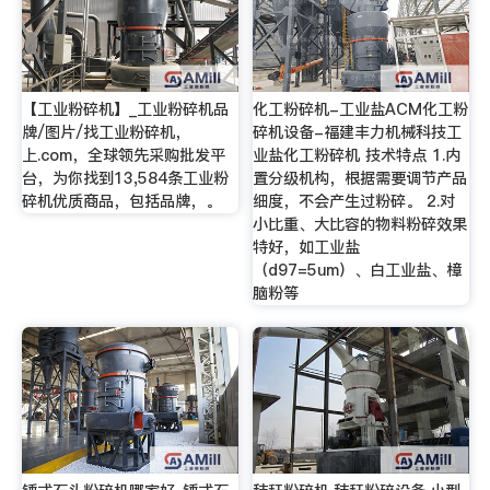
【工业粉碎机】_工业粉碎机品
化工粉碎机-工业盐ACM化工粉
牌/图片/找工业粉碎机，
碎机设备-福建丰力机械科技工
上.com，全球领先采购批发平
业盐化工粉碎机 技术特点 1.内
台，为你找到13,584条工业粉
置分级机构，根据需要调节产品
碎机优质商品，包括品牌，。
细度，不会产生过粉碎。 2.对
小比重、大比容的物料粉碎效果
特好，如工业盐
（d97=5um）、白工业盐、樟
脑粉等