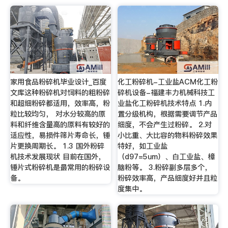
家用食品粉碎机毕业设计_百度
化工粉碎机-工业盐ACM化工粉
文库这种粉碎机对饲料的粗粉碎
碎机设备-福建丰力机械科技工
和超细粉碎都适用，效率高，粉
业盐化工粉碎机技术特点 1.内
粒比较均匀， 对水分较高的原
置分级机构，根据需要调节产品
料和纤维含量高的原料有较好的
细度，不会产生过粉碎。 2.对
适应性，易损件筛片寿命长，锤
小比重、大比容的物料粉碎效果
片更换周期长。 1.3 国外粉碎
特好，如工业盐
机技术发展现状 目前在国外，
（d97=5um）、白工业盐、樟
锤片式粉碎机是最常用的粉碎设
脑粉等。 3.粉碎副多层多个，
备。
粉碎效率高，产品细度好并且粒
度集中。