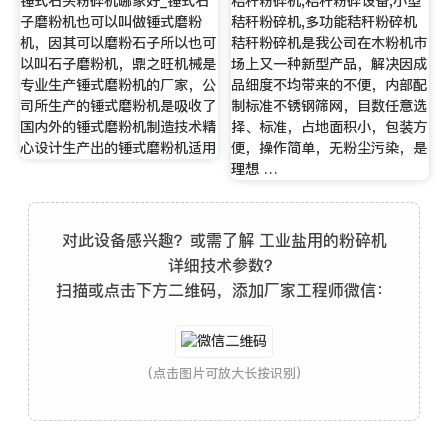
锤式石头粉碎机哪家好_锤式石
秸秆粉碎机,秸秆粉碎设备,小型
子磨粉机也可以叫做锤式磨粉
秸秆粉碎机,多功能秸秆粉碎机
机，因其可以磨粉石子所以也可
秸秆粉碎机是我公司在木粉机市
以叫石子磨粉机，鼎之旺机械是
场上又一种新型产品，解决因成
专业生产锤式磨粉机的厂家，公
品细度不均带来的不便，内部配
司所生产的锤式磨粉机是吸收了
制标准不锈钢筛网，目数任意选
国内外的锤式磨粉机制造技术精
择、标准，占地面积小，包装方
心设计生产出的锤式磨粉机适用
便，操作简单，无粉尘污染，是
理想 …
对此设备感兴趣？或需了解 工业盐用的粉碎机
详细技术参数？
扫描或点击下方二维码，添加厂家工程师微信：
(点击图片可放大长按识别)