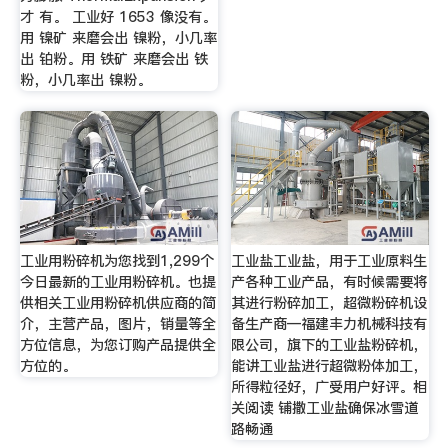
才 有。 工业好 1653 像没有。
用 镍矿 来磨会出 镍粉，小几率
出 铂粉。用 铁矿 来磨会出 铁
粉，小几率出 镍粉。
工业用粉碎机为您找到1,299个
工业盐工业盐，用于工业原料生
今日最新的工业用粉碎机。也提
产各种工业产品，有时候需要将
供相关工业用粉碎机供应商的简
其进行粉碎加工，超微粉碎机设
介，主营产品，图片，销量等全
备生产商—福建丰力机械科技有
方位信息，为您订购产品提供全
限公司，旗下的工业盐粉碎机，
方位的。
能讲工业盐进行超微粉体加工，
所得粒径好，广受用户好评。相
关阅读 铺撒工业盐确保冰雪道
路畅通