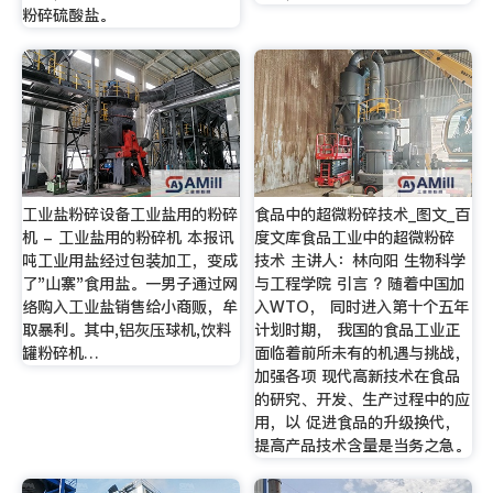
粉碎硫酸盐。
工业盐粉碎设备工业盐用的粉碎
食品中的超微粉碎技术_图文_百
机 - 工业盐用的粉碎机 本报讯
度文库食品工业中的超微粉碎
吨工业用盐经过包装加工，变成
技术 主讲人：林向阳 生物科学
了"山寨"食用盐。一男子通过网
与工程学院 引言 ? 随着中国加
络购入工业盐销售给小商贩，牟
入WTO， 同时进入第十个五年
取暴利。其中,铝灰压球机,饮料
计划时期， 我国的食品工业正
罐粉碎机…
面临着前所未有的机遇与挑战，
加强各项 现代高新技术在食品
的研究、开发、生产过程中的应
用，以 促进食品的升级换代，
提高产品技术含量是当务之急。