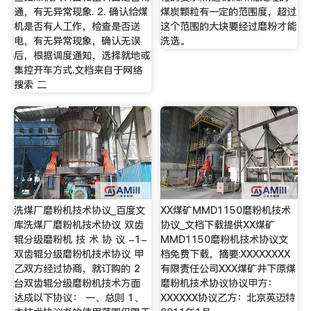
通，有无异常现象. 2. 确认给煤
煤炭颗粒有一定的范围度，超过
机是否有人工作，检查是否送
这个范围的大块要经过磨粉才能
电，有无异常现象，确认无误
洗选。
后，根据调度通知，选择就地或
集控开车方式.文档来自于网络
搜索 二
洗煤厂磨粉机技术协议_百度文
XX煤矿MMD1150磨粉机技术
库洗煤厂磨粉机技术协议 双齿
协议_文档下载提供XX煤矿
辊分级磨粉机 技 术 协 议 -1-
MMD1150磨粉机技术协议文
双齿辊分级磨粉机技术协议 甲
档免费下载，摘要:XXXXXXXX
乙双方经过协商，就订购的 2
有限责任公司XXX煤矿井下原煤
台双齿辊分级磨粉机技术方面
磨粉机技术协议协议甲方：
达成以下协议： 一、总则 1、
XXXXXX协议乙方：北京英迈特