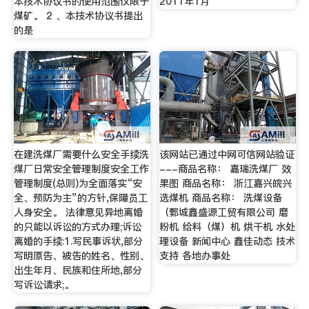
本技术协议书的使用范围仅限于
2011年1月
煤矿。 2 、本技术协议书提出
的是
在建洗煤厂需要什么安全手续洗
该网站已通过中网可信网站验证
煤厂日常安全管理制度安全工作
---商品名称： 嘉瑞洗煤厂 效
管理制度(总则)为全面落实“安
果图 商品名称： 浙江嘉兴皖兴
全、预防为主”的方针,保障员工
选煤机 商品名称： 洗煤设备
人身安全。 法律意见异地离婚
（鄄城鑫盛源工贸有限公司 磨
的只能以诉讼的方式办理;诉讼
粉机 给料（煤）机 烘干机 水处
离婚的手续:1.写民事诉状,部分
理设备 新闻中心 鑫佳动态 技术
写明原告、被告的姓名、性别、
支持 各地办事处
出生年月、民族和住所地,部分
写诉讼请求;。