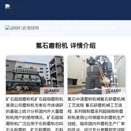
作为专业的 氟石磨粉机 制造厂家，我们致力于为您量身定制
高价值的粉体加工系统方案。获取厂家直销报价及技术支持，
请拨打：+8618037793862
氟石磨粉机 详情介绍
矿石超细磨粉机矿石超细磨粉机
氟石中速磨粉机械氟石研磨机械
是我公司磨粉机专家在市场调研
工艺流程 氟石研磨机械工艺流
的基础上统计分析国内外大量磨
程. 系列微粉磨系列超细微粉磨
粉机用户的使用情况。矿石超细
粉机是我公司根据年的磨机生产
磨粉机广泛应用于石粉磨机也叫
经验，吸收国内外磨机生产厂家
石头粉磨机、矿石粉磨机、石料
的优点，经过充分考察研究试验