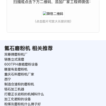
扫描或点击下方二维码，添加厂家工程师微信：
(点击图片可放大长按识别)
氟石磨粉机 相关推荐
双拳牌磨粉机厂
销售立式滚磨
600TPH悬辊磨粉设备
哪里有卖磨粉机
重庆石料磨粉机厂家
西宁
制造合渣粉的磨粉机
锆石加工机器
打磨正长岩粉的机械叫什么
加工化肥粉的设备
粉煤灰磨粉机什么牌子好