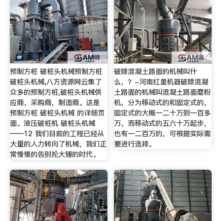
预制方桩 破桩头机械预制方桩
破除混凝土路面的机械叫什
破桩头机械,八方资源网云集了
么，？-河南红星机器破除混凝
众多的预制方桩,破桩头机械供
土路面的机械叫混凝土路面磨粉
应商，采购商，制造商。这是
机，分为移动式的和固定式的，
预制方桩 破桩头机械 的详细页
固定式的大概一二十万到一百多
面。液压破桩机 破桩头机械
万，而移动式的五六十万起步，
——12 我们目前的工程已经从
也有一二百万的，可根据实际需
大量的人力转向了机械，我们正
要进行选择。
常慢慢的告别抡大锤的时代。