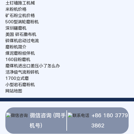
土钉墙施工机械
米粉机价格
矿石粉尘机价格
500型涡轮磨粉机
深圳碾磨机
美国 碎石撒布机
碎煤机启动过电流
磨粉机简介
煤泥磨粉绞伴机
160目粉磨机
磨煤机进出口差压小了怎么办
洁净级气流粉碎机
1700立式磨
小型岩石磨粉机
网站地图
微信咨询 (同手
+86 180 3779
机号)
3862