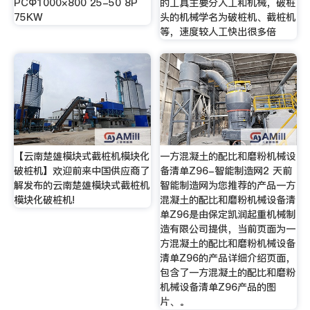
PCΦ1000×800 25-50 8P
的工具主要分人工和机械，破桩
75KW
头的机械学名为破桩机、截桩机
等，速度较人工快出很多倍
【云南楚雄模块式截桩机模块化
一方混凝土的配比和磨粉机械设
破桩机】欢迎前来中国供应商了
备清单Z96-智能制造网2 天前
解发布的云南楚雄模块式截桩机
智能制造网为您推荐的产品一方
模块化破桩机!
混凝土的配比和磨粉机械设备清
单Z96是由保定凯润起重机械制
造有限公司提供，当前页面为一
方混凝土的配比和磨粉机械设备
清单Z96的产品详细介绍页面，
包含了一方混凝土的配比和磨粉
机械设备清单Z96产品的图
片、。