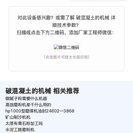
对此设备感兴趣？或需了解 破混凝土的机械 详
细技术参数？
扫描或点击下方二维码，添加厂家工程师微信：
(点击图片可放大长按识别)
破混凝土的机械 相关推荐
做腻子粉需要什么机器
高效磨粉机是干什么用的
hp1003型磨煤机油封24602—3868
矿山制沙机机
太原有青石粉加工吗
水泥工路磨粉机