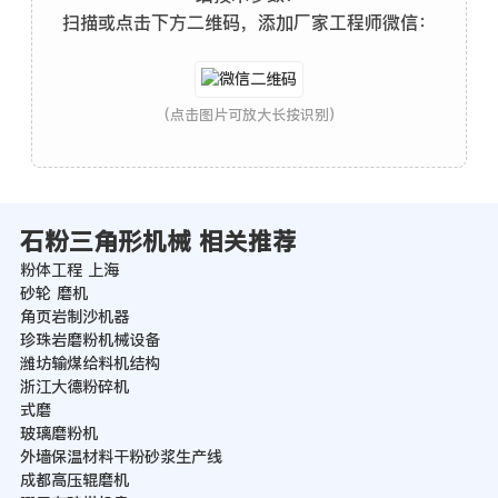
扫描或点击下方二维码，添加厂家工程师微信：
(点击图片可放大长按识别)
石粉三角形机械 相关推荐
粉体工程 上海
砂轮 磨机
角页岩制沙机器
珍珠岩磨粉机械设备
潍坊输煤给料机结构
浙江大德粉碎机
式磨
玻璃磨粉机
外墙保温材料干粉砂浆生产线
成都高压辊磨机