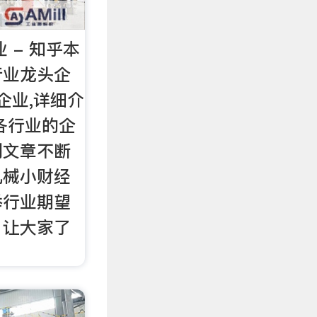
 - 知乎本
行业龙头企
0企业,详细介
各行业的企
列文章不断
机械小财经
举行业期望
，让大家了