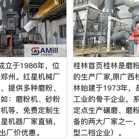
成立于1986年，位
桂林首页桂林是磨粉
会郑州。红星机械厂
的生产厂家,原广西
备，提供多种磨粉、
林始建于1973年
，如：磨粉机、砂粉
工业的骨干企业，
砂机等，免费定制生
定点生产碾磨、磨
红星机器厂家直销，
备的两大厂家之一
折出厂价优惠。
型二档企业）。