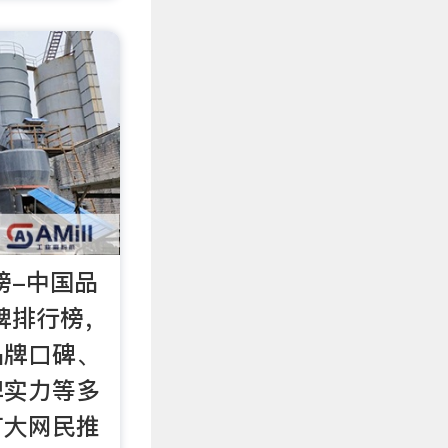
榜-中国品
品牌排行榜，
品牌口碑、
牌实力等多
广大网民推