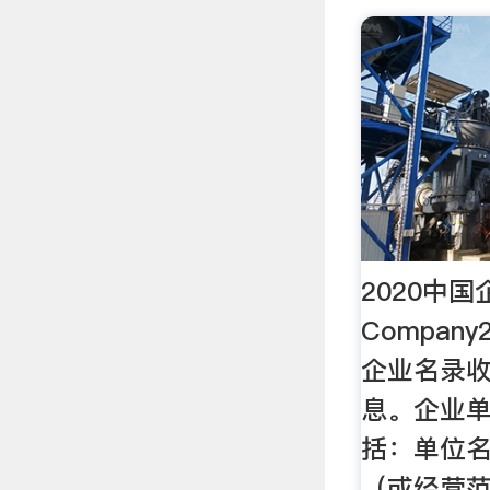
2020中国
Compan
企业名录
息。企业
括：单位
（或经营