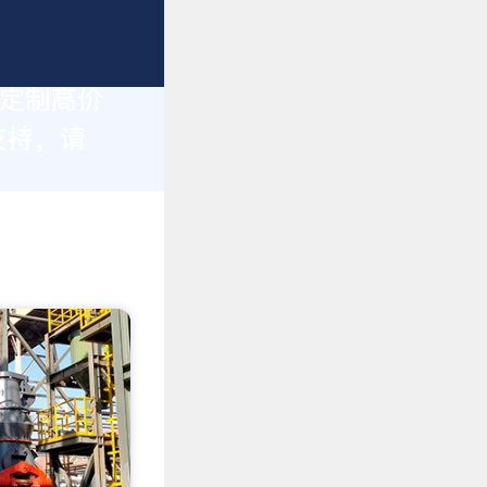
身定制高价
支持，请