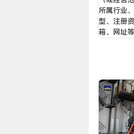
所属行业
型、注册
箱、网址