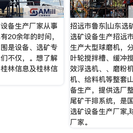
矿设备生产厂家从事
招远市鲁东|山东选
有20余年的时间，
选矿设备生产招远
范围是设备、选矿专
生产大型球磨机，
我们不仅，。想了解
叶轮搅拌槽、缓冲
的桂林信息及桂林信
效浮选机、、磨粉
机、给料机等整套
备生产，提供选厂
尾矿干排系统，是
选矿设备生产厂家,
厂家。