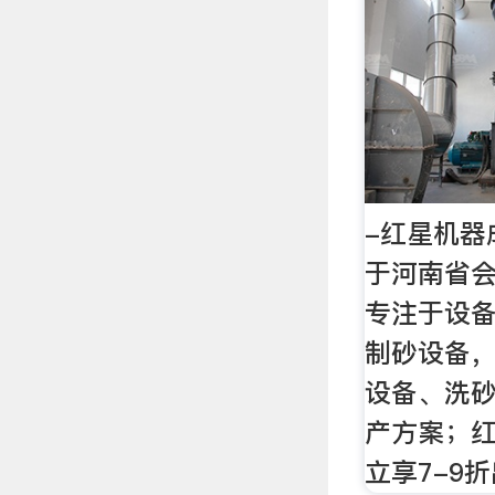
-红星机器
于河南省
专注于设
制砂设备
设备、洗
产方案；
立享7-9