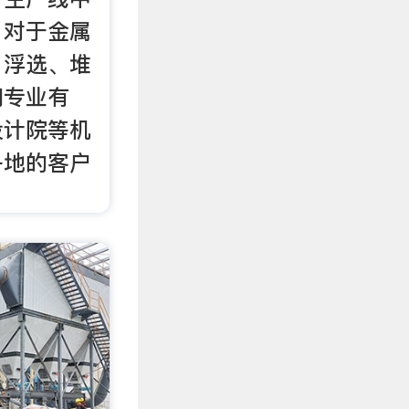
；对于金属
、浮选、堆
们专业有
设计院等机
各地的客户