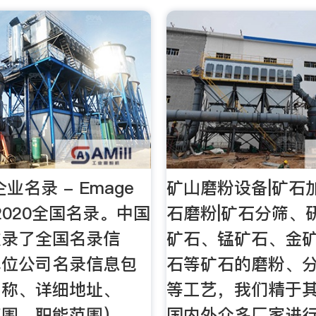
企业名录 - Emage
矿山磨粉设备|矿石
y2020全国名录。中国
石磨粉|矿石分筛、
收录了全国名录信
矿石、锰矿石、金
单位公司名录信息包
石等矿石的磨粉、
名称、详细地址、
等工艺，我们精于
范围、职能范围）、
国内外众多厂家进