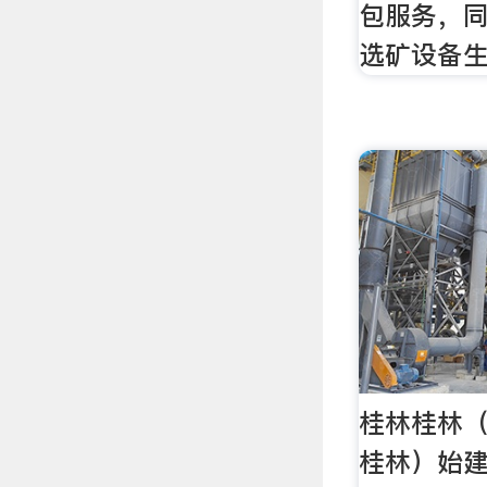
包服务，
选矿设备
桂林桂林
桂林）始建