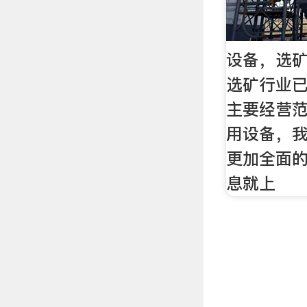
设备，选
选矿行业已
主要经营
用设备，
更加全面
息就上