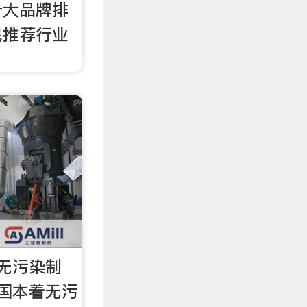
十大品牌排
民推荐行业
无污染制
国本着无污