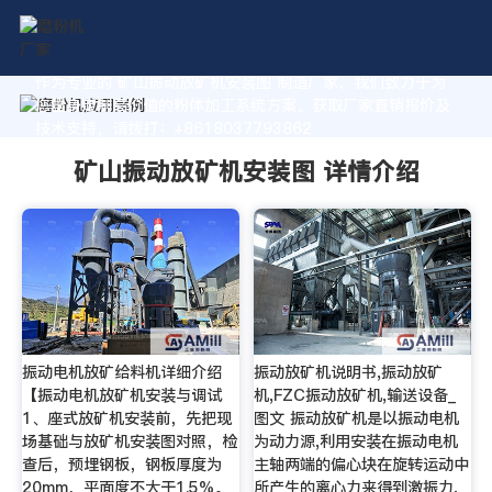
作为专业的 矿山振动放矿机安装图 制造厂家，我们致力于为
您量身定制高价值的粉体加工系统方案。获取厂家直销报价及
技术支持，请拨打：+8618037793862
矿山振动放矿机安装图 详情介绍
振动电机放矿给料机详细介绍
振动放矿机说明书,振动放矿
【振动电机放矿机安装与调试
机,FZC振动放矿机,输送设备_
1、座式放矿机安装前，先把现
图文 振动放矿机是以振动电机
场基础与放矿机安装图对照，检
为动力源,利用安装在振动电机
查后，预埋钢板，钢板厚度为
主轴两端的偏心块在旋转运动中
20mm，平面度不大于1.5%。
所产生的离心力来得到激振力,