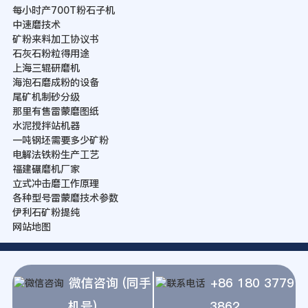
每小时产700T粉石子机
中速磨技术
矿粉来料加工协议书
石灰石粉粒得用途
上海三辊研磨机
海泡石磨成粉的设备
尾矿机制砂分级
那里有售雷蒙磨图纸
水泥搅拌站机器
一吨钢坯需要多少矿粉
电解法铁粉生产工艺
福建碾磨机厂家
立式冲击磨工作原理
各种型号雷蒙磨技术参数
伊利石矿粉提纯
网站地图
微信咨询 (同手
+86 180 3779
机号)
3862