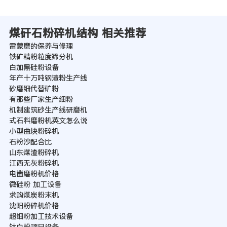
煤矸石粉碎机结构 相关推荐
雷蒙磨的保养与修理
铁矿精粉粒度筛分机
白加黑硅粉设备
年产十万吨钢渣粉生产线
砂磨细代替矿粉
有那些厂家生产细粉
机制建筑砂生产线研磨机
式石料磨粉机英文怎么说
小型曲块粉碎机
石粉沙配合比
山东煤渣粉碎机
江西无灰粉碎机
电凿磨粉机价格
微硅粉 加工设备
求购煤炭粉末机
沈阳粉碎机价格
超细粉加工技术设备