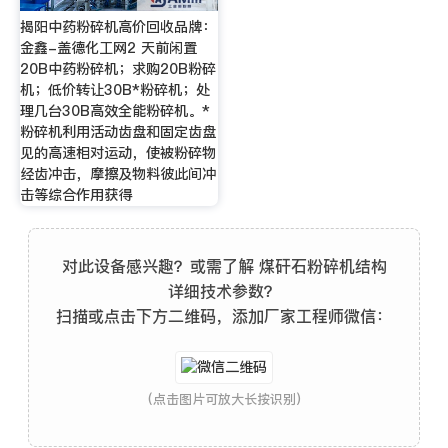
揭阳中药粉碎机高价回收品牌：
金鑫-盖德化工网2 天前闲置
20B中药粉碎机；求购20B粉碎
机；低价转让30B*粉碎机；处
理几台30B高效全能粉碎机。*
粉碎机利用活动齿盘和固定齿盘
见的高速相对运动，使被粉碎物
经齿冲击，摩擦及物料彼此间冲
击等综合作用获得
对此设备感兴趣？或需了解 煤矸石粉碎机结构
详细技术参数？
扫描或点击下方二维码，添加厂家工程师微信：
(点击图片可放大长按识别)