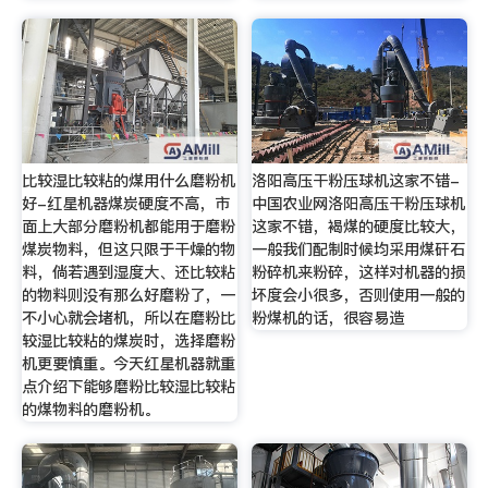
比较湿比较粘的煤用什么磨粉机
洛阳高压干粉压球机这家不错-
好-红星机器煤炭硬度不高，市
中国农业网洛阳高压干粉压球机
面上大部分磨粉机都能用于磨粉
这家不错，褐煤的硬度比较大，
煤炭物料，但这只限于干燥的物
一般我们配制时候均采用煤矸石
料，倘若遇到湿度大、还比较粘
粉碎机来粉碎，这样对机器的损
的物料则没有那么好磨粉了，一
坏度会小很多，否则使用一般的
不小心就会堵机，所以在磨粉比
粉煤机的话，很容易造
较湿比较粘的煤炭时，选择磨粉
机更要慎重。今天红星机器就重
点介绍下能够磨粉比较湿比较粘
的煤物料的磨粉机。