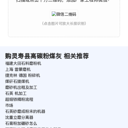
(点击图片可放大长按识别)
购灵寿县高碳粉煤灰 相关推荐
福建大田石料磨粉机
上海 雷蒙磨机
捷克林 德国 粉碎机
煤矸石提煤机
磨砂机出租及加工
石英 机加工
超细铁精粉流程
市场
石英砂磨成粉末的机器
沈重立磨分离器
石膏粉加硼砂怎么