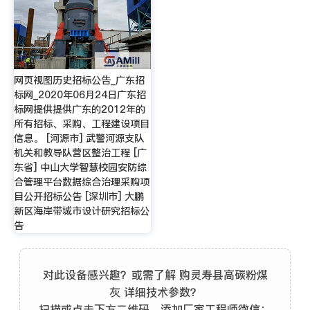
网页视图历史招标公告_广东招
标网_2020年06月24日广东招
标网提供提供广东的2012年的
所有招标、采购、工程建设项目
信息。 [河源市] 武警河源支队
机关和教导队营区整治工程 [广
东省] 中山大学智慧校园安防综
合管理平台数据综合治理采购项
目公开招标公告 [深圳市] 大鹏
新区海岸带城市设计研究招标公
告
对此设备感兴趣？或需了解 购灵寿县高碳粉煤
灰 详细技术参数？
扫描或点击下方二维码，添加厂家工程师微信：