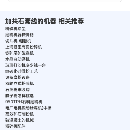
加共石膏线的机器 相关推荐
粉碎机除尘
磨粉机器械价格
切片机 粗磨机
上海哪里有卖粉碎机
铁矿尾矿磁选机
水晶自动磨机
玻璃打沙机多少钱一台
绿碳化硅微粉工艺
设备磨粉设备
双轴立式粉碎机
石英粉末收购
腻子粉怎样挑选
950TPH石料磨粉机
电厂电机振动给煤机)中标
高效矿石制粉机
破混凝土的机械
粉碎机配件