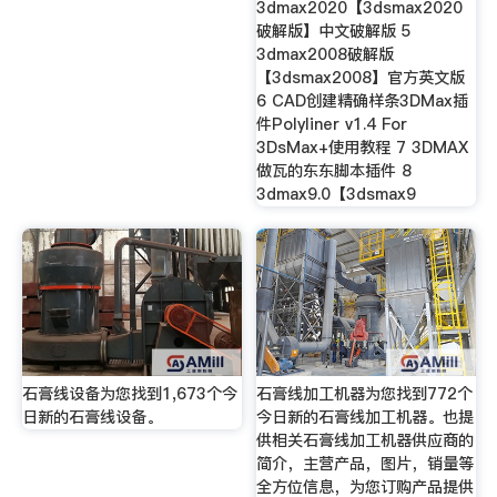
3dmax2020【3dsmax2020
破解版】中文破解版 5
3dmax2008破解版
【3dsmax2008】官方英文版
6 CAD创建精确样条3DMax插
件Polyliner v1.4 For
3DsMax+使用教程 7 3DMAX
做瓦的东东脚本插件 8
3dmax9.0【3dsmax9
石膏线设备为您找到1,673个今
石膏线加工机器为您找到772个
日新的石膏线设备。
今日新的石膏线加工机器。也提
供相关石膏线加工机器供应商的
简介，主营产品，图片，销量等
全方位信息，为您订购产品提供