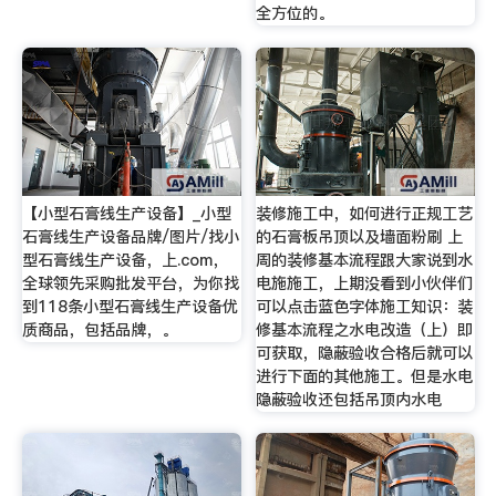
全方位的。
【小型石膏线生产设备】_小型
装修施工中，如何进行正规工艺
石膏线生产设备品牌/图片/找小
的石膏板吊顶以及墙面粉刷 上
型石膏线生产设备，上.com，
周的装修基本流程跟大家说到水
全球领先采购批发平台，为你找
电施施工，上期没看到小伙伴们
到118条小型石膏线生产设备优
可以点击蓝色字体施工知识：装
质商品，包括品牌，。
修基本流程之水电改造（上）即
可获取，隐蔽验收合格后就可以
进行下面的其他施工。但是水电
隐蔽验收还包括吊顶内水电