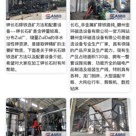
钾长石除铁选矿方法和配套设
长石_非金属矿除铁提纯_赣州金
备--钾长石矿是含钾量较高、
环磁选设备有限公司—官方网站
分布Zui广、储量ZuiDa的非水
赣州金环磁选设备有限公司是磁
溶性钾资源，是提取钾精矿的主
选设备专业生产厂家，具有很强
要矿物质，下面是关于钾长石除
的产品开发及生产能力。现有生
铁选矿方法以及配套设备介绍，
产区占地面积130亩，拥有一整
希望对大家在加工钾长石时有所
套设施完善、功能齐全的磁电产
帮助。
品制造及组装生产线，特别具有
各种。龙门刨床、大型装配平
板、大吨位行车、剪板机、数控
钻床