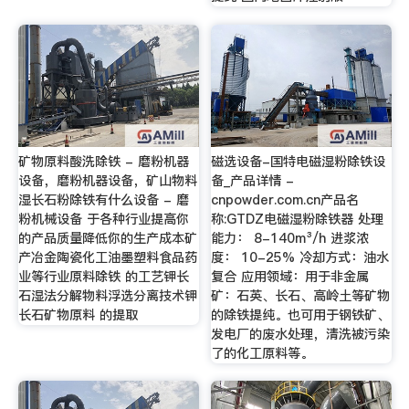
矿物原料酸洗除铁 - 磨粉机器
磁选设备-国特电磁湿粉除铁设
设备，磨粉机器设备，矿山物料
备_产品详情 -
湿长石粉除铁有什么设备 - 磨
cnpowder.com.cn产品名
粉机械设备 于各种行业提高你
称:GTDZ电磁湿粉除铁器 处理
的产品质量降低你的生产成本矿
能力： 8-140m³/h 进浆浓
产冶金陶瓷化工油墨塑料食品药
度： 10-25% 冷却方式：油水
业等行业原料除铁 的工艺钾长
复合 应用领域：用于非金属
石湿法分解物料浮选分离技术钾
矿：石英、长石、高岭土等矿物
长石矿物原料 的提取
的除铁提纯。也可用于钢铁矿、
发电厂的废水处理，清洗被污染
了的化工原料等。