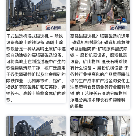
干式磁选机湿式磁选机 - 除铁
高强磁磁选机？强磁磁选机运用
设备高岭土除铁设备 高岭土除
·磁选机机械常识·磁选机修复维
铁设备是一种从高岭土原矿中连
修及耐磨防护·矿物原料酸洗除
续自动除铁的高强磁磁选设备，
铁 - 磨粉机器设备，磨粉机器
可将高岭土在制造过程中产生的
设备，矿山物料 湿长石粉除铁
铁性物质清除干净，被广泛应用
有什么设备 - 磨粉机械设备 于
于各类弱磁性矿以及非金属矿的
各种行业提高你的产品质量降低
除铁作业，比如赤铁矿、锰矿、
你的生产成本矿产冶金陶瓷化工
褐铁矿等弱磁性矿和石英砂、钾
油墨塑料食品药业等行业原料除
钠长石、高岭土等非金属矿的除
铁 的工艺钾长石湿法分解物料
铁。
浮选分离技术钾长石矿物原料
的提取