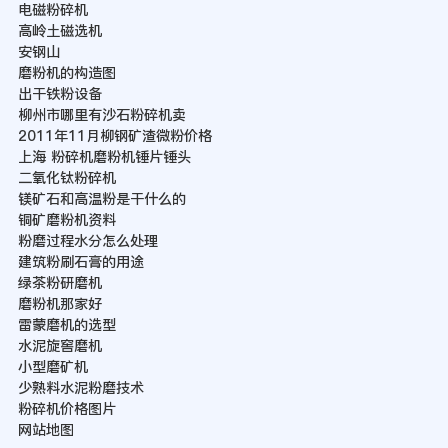
电磁粉碎机
高岭土磁选机
安钢山
磨粉机的构造图
出干铁粉设备
柳州市哪里有沙石粉碎机卖
2011年11月柳钢矿渣微粉价格
上海 粉碎机磨粉机锤片锤头
二氧化钛粉碎机
镁矿石和高温粉是干什么的
铜矿磨粉机资料
粉磨过程水分怎么处理
建筑粉刷石膏的用途
绿茶粉研磨机
磨粉机那家好
雷蒙磨机的选型
水泥旋窖磨机
小型磨矿机
少熟料水泥粉磨技术
粉碎机价格图片
网站地图