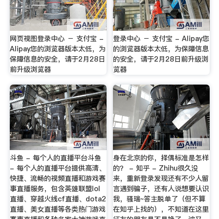
网页视图登录中心 － 支付宝 -
登录中心 － 支付宝 - Alipay您
Alipay您的浏览器版本太低，为
的浏览器版本太低，为保障信息
保障信息的安全，请于2月28日
的安全，请于2月28日前升级浏
前升级浏览器
览器
斗鱼 - 每个人的直播平台斗鱼
身在北京的你，择偶标准是怎样
- 每个人的直播平台提供高清、
的？ - 知乎 - Zhihu很久没
快捷、流畅的视频直播和游戏赛
来，重新登录发现还有不少人留
事直播服务，包含英雄联盟lol
言遇到骗子，还有人说想要认识
直播、穿越火线cf直播、dota2
我，骚瑞~答主脱单了（但不算
直播、美女直播等各类热门游戏
在知乎上找的），不知道在这里