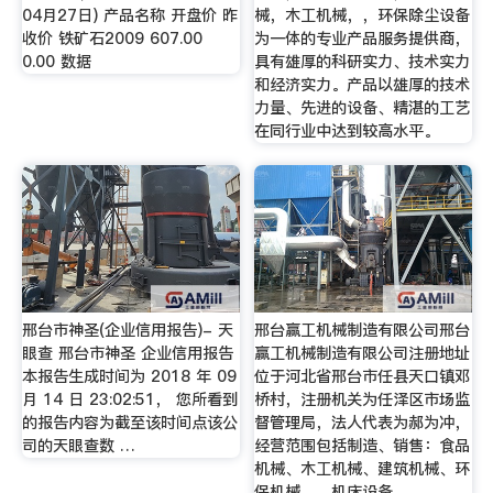
04月27日) 产品名称 开盘价 昨
械，木工机械，，环保除尘设备
收价 铁矿石2009 607.00
为一体的专业产品服务提供商，
0.00 数据
具有雄厚的科研实力、技术实力
和经济实力。产品以雄厚的技术
力量、先进的设备、精湛的工艺
在同行业中达到较高水平。
邢台市神圣(企业信用报告)- 天
邢台赢工机械制造有限公司邢台
眼查 邢台市神圣 企业信用报告
赢工机械制造有限公司注册地址
本报告生成时间为 2018 年 09
位于河北省邢台市任县天口镇邓
月 14 日 23:02:51， 您所看到
桥村，注册机关为任泽区市场监
的报告内容为截至该时间点该公
督管理局，法人代表为郝为冲，
司的天眼查数 …
经营范围包括制造、销售：食品
机械、木工机械、建筑机械、环
保机械、、机床设备。