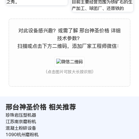
之秀。
目前主要经营范围为铁矿石的生
产加工、球团厂、还原铁的
对此设备感兴趣？或需了解 邢台神圣价格 详细
技术参数？
扫描或点击下方二维码，添加厂家工程师微信：
(点击图片可放大长按识别)
邢台神圣价格 相关推荐
珍珠岩压型机器
江苏南京磨粉机
混凝土粉碎设备
1090杭州磨粉机