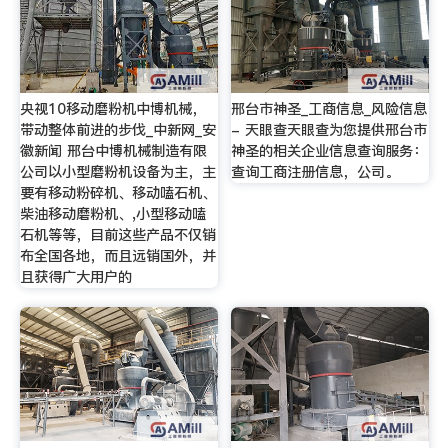
央视10移动磨粉机中博机械，
邢台市神圣_工商信息_风险信息
带动整体前进的步伐_中新网_安
- 天眼查天眼查为您提供邢台市
徽新闻 邢台中博机械制造有限
神圣的相关企业信息查询服务：
公司以小型磨粉机设备为主，主
查询工商注册信息，公司。
要有移动粉碎机、移动嗑石机、
柴油移动磨粉机、,小型移动嗑
石机等等，目前这些产品不仅销
布全国各地，而且远销国外，并
且获得广大用户的