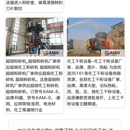
送器进入粉碎室，被高速旋转的
刀片剪切
超细粉碎机_超细粉碎机厂家供
化工干粉设备-化工干粉设备厂
应超细化工粉碎机 超细粉碎机
家、品牌、图片、热帖 为您优
超细粉碎机厂家供应超细化工粉
选35161条化工干粉设备热销
碎机 超细粉碎机。这是超细粉
货源，包括化工干粉设备厂家，
碎机厂家供应超细化工粉碎机
品牌，高清大图，论坛热帖。
超细粉碎机。订货号:KAM-S，
找，逛，买，挑化工干粉设备，
品牌:科磊，货号:KAM-S，:通
品质爆款货源批发价，上化工干
用，应用领域:医药，电池材
粉设备主题频道。
料，化工等通用行业