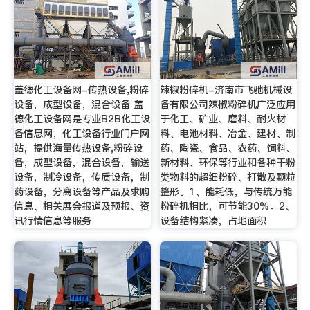
盖德化工设备网-传热设备,粉碎
辣椒粉碎机-济南市飞驰机械设
设备，成型设备，混合设备 盖
备有限公司辣椒粉碎机广泛应用
德化工设备网是专业B2B化工设
于化工、矿业、磨料、耐火材
备信息网，化工设备行业门户网
料、电池材料、冶金、建材、制
站，提供海量传热设备,粉碎设
药、陶瓷、食品、农药、饲料、
备，成型设备，混合设备，输送
新材料、环保等行业和各种干粉
设备，制冷设备，传质设备，制
类物料的超细粉碎、打散及颗粒
药设备，分离设备等产品及求购
整形。1、能耗低，与传统万能
信息、相关展会报道及预报、资
粉碎机相比，可节能30%。2、
讯行情信息等服务
设备结构紧凑，占地面积