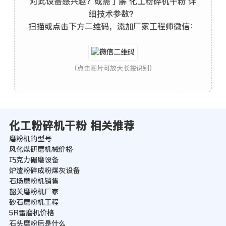
对此设备感兴趣？或需了解 化工粉碎机干粉 详
细技术参数？
扫描或点击下方二维码，添加厂家工程师微信：
(点击图片可放大长按识别)
化工粉碎机干粉 相关推荐
磨粉机的型号
风化煤研磨机械价格
巧克力碾磨设备
炉渣粉碎成粉煤灰设备
石场磨粉机销售
韶关磨粉机厂家
砂石磨粉机工程
5R雷磨机价格
石头磨粉后是什么