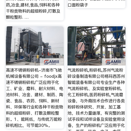
药,冶金,建材,食品,饲料和各种
口面粉袋子
干粉类物料的超细粉碎,打散及
颗粒整形. …
高速不锈钢粉碎机-济南市飞驰
气流粉碎机,粉碎机,苏州气流粉
机械设备有限公司 - foodjx高
碎设备制造有限公司格玛西苏州
速不锈钢粉碎机广泛应用于化
智能装备有限公司专业生产各种
工、矿业、磨料、耐火材料、电
气流粉碎机、及实验室粉碎机,
池材料、冶金、建材、制药、陶
化工粉碎机,医药粉碎机,气流磨
瓷、食品、农药、饲料、新材
设备，与外商技术合作进行各类
料、环保等行业和各种干粉类物
粉碎粉体研究、开发、加工基
料的超细粉碎、打散及颗粒整
地，技术力量雄厚，有完整的测
形。1、能耗低，与传统万能粉
试手段和试样设备及实验室用设
碎机相比，可节能30%。
备，生产的粉碎机广泛应用于化