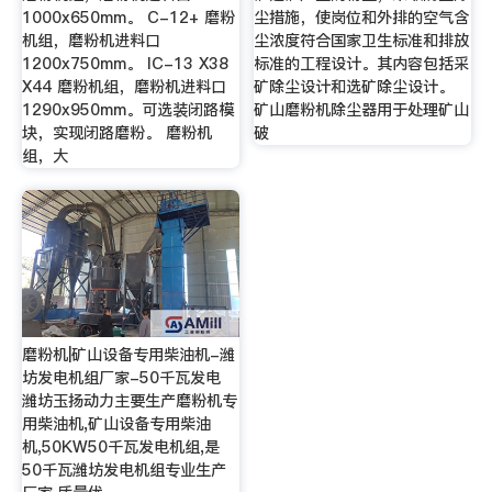
1000x650mm。 C-12+ 磨粉
尘措施，使岗位和外排的空气含
机组，磨粉机进料口
尘浓度符合国家卫生标准和排放
1200x750mm。 IC-13 X38
标准的工程设计。其内容包括采
X44 磨粉机组，磨粉机进料口
矿除尘设计和选矿除尘设计。
1290x950mm。可选装闭路模
矿山磨粉机除尘器用于处理矿山
块，实现闭路磨粉。 磨粉机
破
组，大
磨粉机|矿山设备专用柴油机-潍
坊发电机组厂家-50千瓦发电
潍坊玉扬动力主要生产磨粉机专
用柴油机,矿山设备专用柴油
机,50KW50千瓦发电机组,是
50千瓦潍坊发电机组专业生产