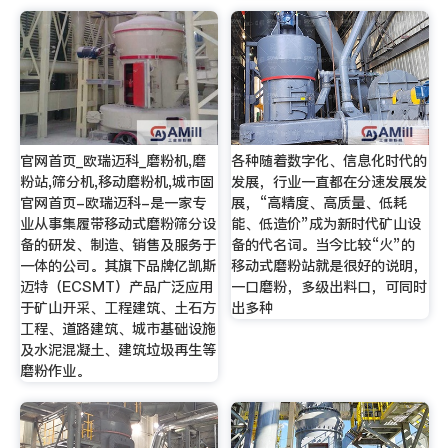
官网首页_欧瑞迈科_磨粉机,磨
各种随着数字化、信息化时代的
粉站,筛分机,移动磨粉机,城市固
发展，行业一直都在分速发展发
官网首页-欧瑞迈科-是一家专
展，“高精度、高质量、低耗
业从事集履带移动式磨粉筛分设
能、低造价”成为新时代矿山设
备的研发、制造、销售及服务于
备的代名词。当今比较“火”的
一体的公司。其旗下品牌亿凯斯
移动式磨粉站就是很好的说明，
迈特（ECSMT）产品广泛应用
一口磨粉，多级出料口，可同时
于矿山开采、工程建筑、土石方
出多种
工程、道路建筑、城市基础设施
及水泥混凝土、建筑垃圾再生等
磨粉作业。