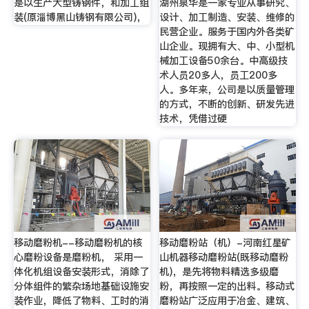
是以生产大型铸钢件，和加工组
湖州泉华是一家专业从事研究、
装(原淄博黑山铸钢有限公司)，
设计、加工制造、安装、维修的
民营企业。服务于国内外各类矿
山企业。现拥有大、中、小型机
械加工设备50余台。中高级技
术人员20多人，员工200多
人。多年来，公司是以质量管理
的方式，不断的创新、研发先进
技术，凭借过硬
移动磨粉机--移动磨粉机的核
移动磨粉站（机）-河南红星矿
心磨粉设备是磨粉机， 采用一
山机器移动磨粉站(既移动磨粉
体化机组设备安装形式，消除了
机)，是先将物料精选多级磨
分体组件的繁杂场地基础设施安
粉，再按照一定的出料。移动式
装作业，降低了物料、工时的消
磨粉站广泛应用于冶金、建筑、