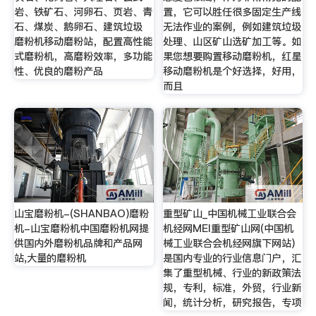
岩、铁矿石、河卵石、页岩、青
置，它可以胜任很多固定生产线
石、煤炭、鹅卵石、建筑垃圾
无法作业的案例，例如建筑垃圾
磨粉机移动磨粉站，配置高性能
处理、山区矿山选矿加工等。如
式磨粉机，高磨粉效率，多功能
果您想要购置移动磨粉机，红星
性、优良的磨粉产品
移动磨粉机是个好选择，好用，
而且
山宝磨粉机-(SHANBAO)磨粉
重型矿山_中国机械工业联合会
机-山宝磨粉机中国磨粉机网提
机经网MEI重型矿山网(中国机
供国内外磨粉机品牌和产品网
械工业联合会机经网旗下网站)
站,大量的磨粉机
是国内专业的行业信息门户，汇
集了重型机械、行业的新政策法
规，专利，标准，外贸，行业新
闻，统计分析，研究报告，专项