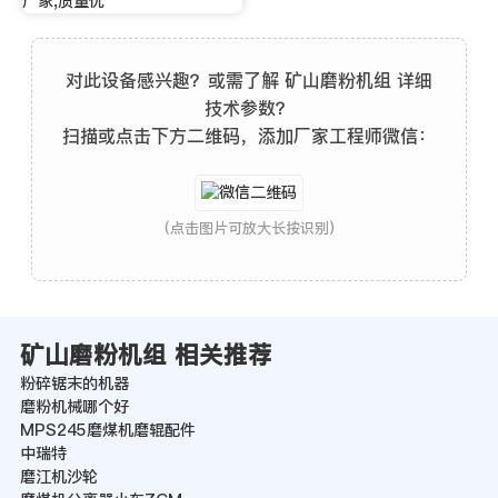
厂家,质量优
对此设备感兴趣？或需了解 矿山磨粉机组 详细
技术参数？
扫描或点击下方二维码，添加厂家工程师微信：
(点击图片可放大长按识别)
矿山磨粉机组 相关推荐
粉碎锯末的机器
磨粉机械哪个好
MPS245磨煤机磨辊配件
中瑞特
磨江机沙轮