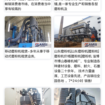
畅销消费者市场，在消费者当中
锤,是一家专业生产和销售各型
享有较高的
磨粉机及
移动磨粉机租赁-多年从事于移
山东磨粉机|山东磨粉机|磨粉机|
动式磨粉机租赁业务,
磨粉机价格|磨粉机|磨粉机 淄博
市博山春峰机械厂，专业制造各
种建材设备、磨料、耐火、石墨
设备二十余年。 技术力量雄
厚，工艺设备先进，产品销往全
国各地 。7*24小时 销售!