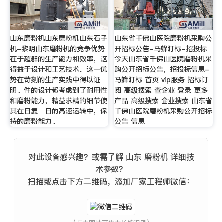
山东磨粉机山东磨粉机山东石子
山东省千佛山医院磨粉机采购公
机-黎明山东磨粉机的竞争优势
开招标公告-马蜂盯标-招投标
在于超群的生产能力和效率，这
今天山东省千佛山医院磨粉机采
得益于设计和工艺技术。这一优
购公开招标公告，招投标信息-
势在苛刻的生产实践中得以证
马蜂盯标 首页 vip服务 招标订
明。件的设计都考虑到了耐用性
阅 高级搜索 查企业 登录 更多
和磨粉能力，精益求精的细节使
产品 高级搜索 企业搜索 山东省
其在日复一日的高速运转中，保
千佛山医院磨粉机采购公开招标
持的磨粉能力。
公告 信息
对此设备感兴趣？或需了解 山东 磨粉机 详细技
术参数？
扫描或点击下方二维码，添加厂家工程师微信：