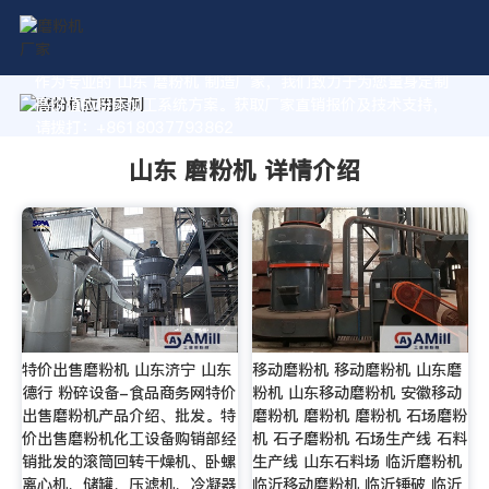
作为专业的 山东 磨粉机 制造厂家，我们致力于为您量身定制
高价值的粉体加工系统方案。获取厂家直销报价及技术支持，
请拨打：+8618037793862
山东 磨粉机 详情介绍
特价出售磨粉机 山东济宁 山东
移动磨粉机 移动磨粉机 山东磨
德行 粉碎设备-食品商务网特价
粉机 山东移动磨粉机 安徽移动
出售磨粉机产品介绍、批发。特
磨粉机 磨粉机 磨粉机 石场磨粉
价出售磨粉机化工设备购销部经
机 石子磨粉机 石场生产线 石料
销批发的滚筒回转干燥机、卧螺
生产线 山东石料场 临沂磨粉机
离心机、储罐、压滤机、冷凝器
临沂移动磨粉机 临沂锤破 临沂