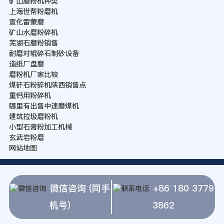
矿山磨粉机种类
上海世帮粉磨机
宣化雷蒙磨
矿山水磨粉碎机
芜湖石磨粉销售
耐磨对辊碎石制砂设备
造纸厂盘磨
磨粉机厂家比较
煤矸石粉碎机陕西销售点
重钙用粉碎机
哪里有出售中速磨煤机
建筑拉圾磨粉机
小型石膏粉加工机械
玄武岩粉磨
网站地图
微信咨询 (同手
+86 180 3779
机号)
3862