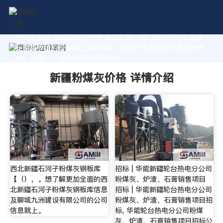
作为专业的 新疆粉煤灰价格 制造厂家，我们致力于为您量身
定制高价值的粉体加工系统方案。获取厂家直销报价及技术支
持，请拨打：+8618037793862
新疆粉煤灰价格 详情介绍
西北新疆石河子粉煤灰钢板库
招标 | 华能新疆轮台热电分公司
【（），。想了解更加全面的西
粉煤灰、炉渣、石膏销售项目
北新疆石河子粉煤灰钢板库信息
招标 | 华能新疆轮台热电分公司
及聊城九洲建设有限公司的公司
粉煤灰、炉渣、石膏销售项目招
信息就上。
标, 华能轮台热电分公司粉煤
灰、炉渣、石膏销售项目招标公