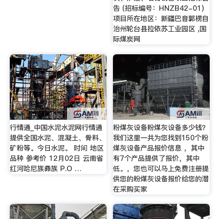
告 (招标编号：HNZB42-01)
项目所在地区：新疆巴音郭楞自
治州轮台县拉依苏工业园区 ,国
际煤炭网
行情通_中国水泥水泥网行情通
粉煤灰设备粉煤灰设备多少钱？
提供全国水泥、混凝土、骨料、
我们这里一共为您找到150个粉
矿粉等。今日水泥。 时间 地区
煤灰设备产品报价信息 ，其中
品种 参考价 12月02日 云南省
有7个产品提供了报价，其中
红河哈尼族彝族 P.O …
低。，您也可以马上免费注册提
供您的粉煤灰设备报价给您的潜
在采购买家