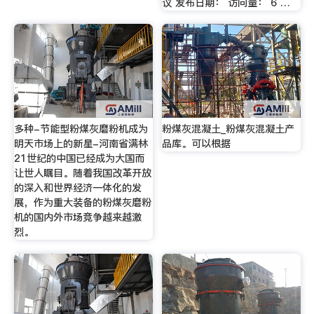
议 发布日期： 访问量： 6 …
多种-节能型粉煤灰磨粉机成为
粉煤灰混凝土_粉煤灰混凝土产
明天市场上的新星-河南省满林
品库。可以根据
21世纪的中国已经成为大国而
让世人瞩目。随着我国改革开放
的深入和世界经济一体化的发
展，作为重大装备的粉煤灰磨粉
机的国内外市场竞争越来越激
烈。