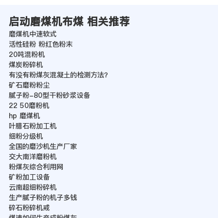
启动磨煤机布煤 相关推荐
磨煤机中速软式
活性硅粉 粉红色粉末
20吨混粉机
煤炭粉碎机
有没有粉煤灰混凝土的检测方法？
矿石磨粉粉尘
腻子粉-80型干粉砂浆设备
22 50磨粉机
hp 磨煤机
叶腊石粉加工机
细粉分级机
全国的磨沙机生产厂家
交大南洋磨粉机
粉煤灰综合利用网
矿粉加工设备
云南超细粉碎机
生产腻子粉的机子多钱
碎石粉碎机戒