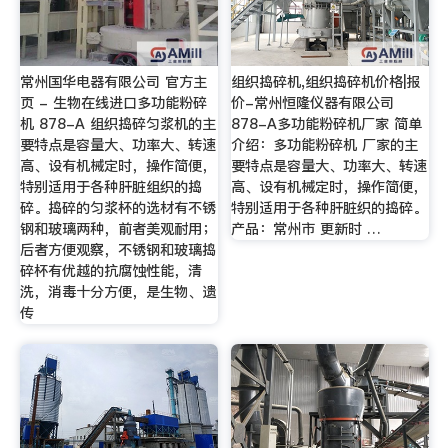
常州国华电器有限公司 官方主
组织捣碎机,组织捣碎机价格|报
页 - 生物在线进口多功能粉碎
价-常州恒隆仪器有限公司
机 878-A 组织捣碎匀浆机的主
878-A多功能粉碎机厂家 简单
要特点是容量大、功率大、转速
介绍：多功能粉碎机 厂家的主
高、设有机械定时，操作简便，
要特点是容量大、功率大、转速
特别适用于各种肝脏组织的捣
高、设有机械定时，操作简便，
碎。捣碎的匀浆杯的选材有不锈
特别适用于各种肝脏织的捣碎。
钢和玻璃两种，前者美观耐用；
产品：常州市 更新时 …
后者方便观察，不锈钢和玻璃捣
碎杯有优越的抗腐蚀性能，清
洗，消毒十分方便，是生物、遗
传