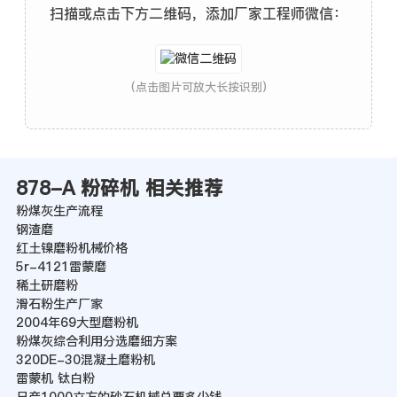
扫描或点击下方二维码，添加厂家工程师微信：
(点击图片可放大长按识别)
878-A 粉碎机 相关推荐
粉煤灰生产流程
钢渣磨
红土镍磨粉机械价格
5r-4121雷蒙磨
稀土研磨粉
滑石粉生产厂家
2004年69大型磨粉机
粉煤灰综合利用分选磨细方案
320DE-30混凝土磨粉机
雷蒙机 钛白粉