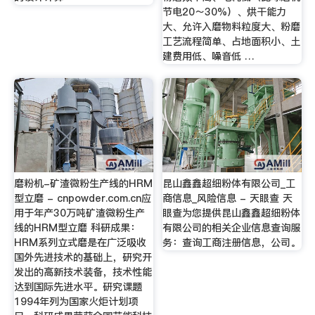
节电20～30%）、烘干能力
大、允许入磨物料粒度大、粉磨
工艺流程简单、占地面积小、土
建费用低、噪音低 …
磨粉机-矿渣微粉生产线的HRM
昆山鑫鑫超细粉体有限公司_工
型立磨 - cnpowder.com.cn应
商信息_风险信息 - 天眼查 天
用于年产30万吨矿渣微粉生产
眼查为您提供昆山鑫鑫超细粉体
线的HRM型立磨 科研成果：
有限公司的相关企业信息查询服
HRM系列立式磨是在广泛吸收
务：查询工商注册信息，公司。
国外先进技术的基础上，研究开
发出的高新技术装备，技术性能
达到国际先进水平。研究课题
1994年列为国家火炬计划项