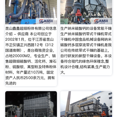
昆山鑫鑫超细粉体有限公司信息
生产纳米碳酸钙的设备常航干燥
介绍 - 供应商 本公司创立于
生产纳米碳酸钙带式干燥机带式
2002年1月，位于江苏省昆山
干燥机中国食品机械设备网纳米
市正仪镇正兴西路12号（312
碳酸钙多层穿流带式干燥机是我
国道南侧），是台商独资企业，
公司在传统带式干燥的基础上,
占地20000M2，专业生产、销
自行研发的新型干燥设备。本设
售超微细碳酸钙、活化钙、滑石
备符合现代的绿色环保理念,整
粉、硫酸钡、离型粉及特殊粉体
机设计合理,结构紧凑,生产能力
材料，年产量近10万吨，固定
大,
资产人民币2500余万元，拥有
先进的