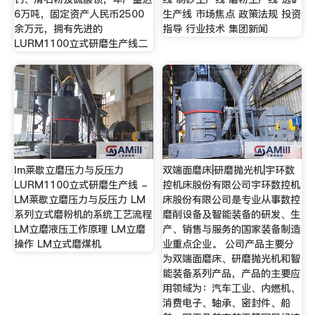
6万吨，固定资产人民币2500
生产线 市场焦点 政策法规 投资
余万元，拥有先进的
指导 行业技术 集团新闻
LURM1100立式研磨生产线二
lm莱歇立磨压力与反压力
双端面磨床|研磨抛光机|宇环数
LURM1100立式研磨生产线 -
控机床股份有限公司宇环数控机
LM莱歇立磨压力与反压力 LM
床股份有限公司是专业从事数控
系列立式磨粉机的系统工艺流程
磨削设备及智能装备的研发、生
LM立磨液压工作原理 LM立磨
产、销售与服务的国家装备制造
操作 LM立式磨煤机
业重点企业。 公司产品主要分
为双端面磨床、研磨抛光机和智
能装备系列产品，产品的主要应
用领域为：汽车工业、内燃机、
消费电子、轴承、密封件、船