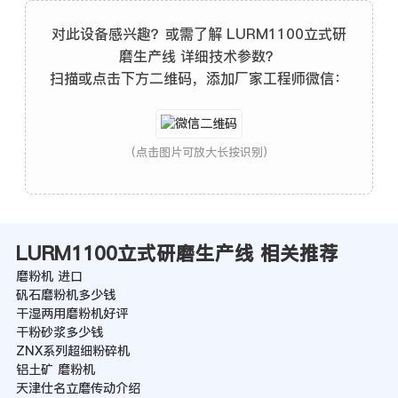
对此设备感兴趣？或需了解 LURM1100立式研
磨生产线 详细技术参数？
扫描或点击下方二维码，添加厂家工程师微信：
(点击图片可放大长按识别)
LURM1100立式研磨生产线 相关推荐
磨粉机 进口
矾石磨粉机多少钱
干湿两用磨粉机好评
干粉砂浆多少钱
ZNX系列超细粉碎机
铝土矿 磨粉机
天津仕名立磨传动介绍