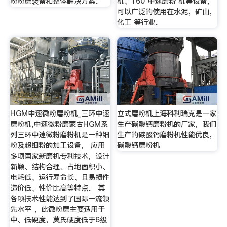
粉粉磨装备和整体解决方案。
机、160 中速磨粉 机等设备，
可以广泛的使用在水泥，矿山，
化工 等行业。
HGM中速微粉磨粉机_三环中速
立式磨粉机上海科利瑞克是一家
磨粉机,中速微粉磨蒙古HGM系
生产碳酸钙磨粉机的厂家，我们
列三环中速微粉磨粉机是一种细
生产的碳酸钙磨粉机性能优良，
粉及超细粉的加工设备， 应用
碳酸钙磨粉机
多项国家新磨机专利技术，设计
新颖、结构合理、占地面积小、
电耗低、运行寿命长、且易损件
造价低、性价比高等特点。 其
各项技术性能达到了国际一流领
先水平 ，此微粉磨主要适用于
中、低硬度，莫氏硬度低于6级