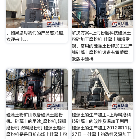
。如果您对我们的产品感兴趣，
解决方案-上海粉磨科技硅藻土
欢迎来电…
粉碎加工磨粉机 硅藻土细粉常
规。常用的硅藻土粉碎加工生产
线硅藻土磨粉机设备有雷蒙磨，
欧版中速梯
硅藻土粉矿山设备硅藻土磨粉
硅藻土的生产加工-上海粉磨科
机、硅藻土的用途_磨粉机,超细
技硅藻土的改性及深加工利用
磨粉机,微粉磨粉机 硅藻土超细
硅藻土的生产加工2012年11月
磨粉机是是目前市场上硅藻土粉
27日 - 硅藻土的改性及深加工